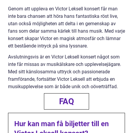
Genom att uppleva en Victor Leksell konsert får man
inte bara chansen att höra hans fantastiska röst live,
utan också möjligheten att delta i en gemenskap av
fans som delar samma kärlek till hans musik. Med varje
konsert skapar Victor en magisk atmosfär och lämnar
ett bestående intryck på sina lyssnare.
Avslutningsvis är en Victor Leksell konsert något som
inte får missas av musikälskare och upplevelsejägare.
Med sitt känslosamma uttryck och passionerade
framförande, fortsätter Victor Leksell att erbjuda en
musikupplevelse som är både unik och oöverträffad.
FAQ
Hur kan man få biljetter till en