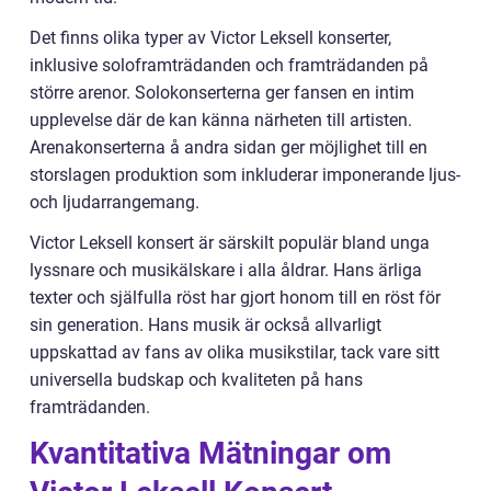
Det finns olika typer av Victor Leksell konserter,
inklusive soloframträdanden och framträdanden på
större arenor. Solokonserterna ger fansen en intim
upplevelse där de kan känna närheten till artisten.
Arenakonserterna å andra sidan ger möjlighet till en
storslagen produktion som inkluderar imponerande ljus-
och ljudarrangemang.
Victor Leksell konsert är särskilt populär bland unga
lyssnare och musikälskare i alla åldrar. Hans ärliga
texter och själfulla röst har gjort honom till en röst för
sin generation. Hans musik är också allvarligt
uppskattad av fans av olika musikstilar, tack vare sitt
universella budskap och kvaliteten på hans
framträdanden.
Kvantitativa Mätningar om