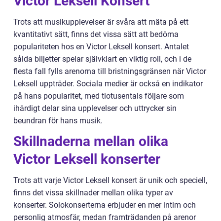
Victor Leksell Konsert
Trots att musikupplevelser är svåra att mäta på ett
kvantitativt sätt, finns det vissa sätt att bedöma
populariteten hos en Victor Leksell konsert. Antalet
sålda biljetter spelar självklart en viktig roll, och i de
flesta fall fylls arenorna till bristningsgränsen när Victor
Leksell uppträder. Sociala medier är också en indikator
på hans popularitet, med tiotusentals följare som
ihärdigt delar sina upplevelser och uttrycker sin
beundran för hans musik.
Skillnaderna mellan olika
Victor Leksell konserter
Trots att varje Victor Leksell konsert är unik och speciell,
finns det vissa skillnader mellan olika typer av
konserter. Solokonserterna erbjuder en mer intim och
personlig atmosfär, medan framträdanden på arenor