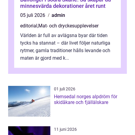
minnesvärda dekorationer året runt
05 juli 2026
admin
editorial
,
Mat- och dryckesupplevelser
Världen är full av avlägsna byar där tiden
tycks ha stannat – där livet följer naturliga
rytmer, gamla traditioner hålls levande och
maten är gjord med k...
01 juli 2026
Hemsedal norges alpdröm för
skidåkare och fjällälskare
11 juni 2026