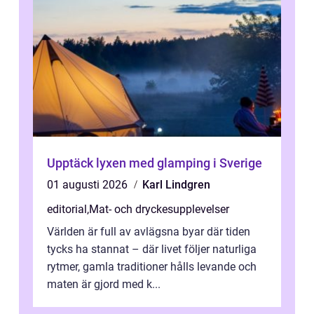
Upptäck lyxen med glamping i Sverige
01 augusti 2026
Karl Lindgren
editorial
,
Mat- och dryckesupplevelser
Världen är full av avlägsna byar där tiden
tycks ha stannat – där livet följer naturliga
rytmer, gamla traditioner hålls levande och
maten är gjord med k...