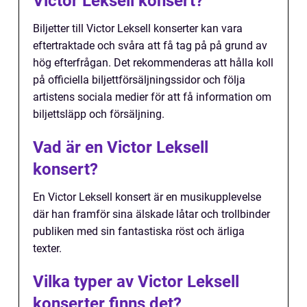
Victor Leksell konsert?
Biljetter till Victor Leksell konserter kan vara
eftertraktade och svåra att få tag på på grund av
hög efterfrågan. Det rekommenderas att hålla koll
på officiella biljettförsäljningssidor och följa
artistens sociala medier för att få information om
biljettsläpp och försäljning.
Vad är en Victor Leksell
konsert?
En Victor Leksell konsert är en musikupplevelse
där han framför sina älskade låtar och trollbinder
publiken med sin fantastiska röst och ärliga
texter.
Vilka typer av Victor Leksell
konserter finns det?