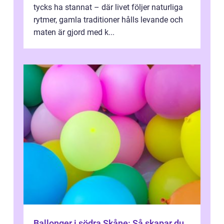
tycks ha stannat – där livet följer naturliga
rytmer, gamla traditioner hålls levande och
maten är gjord med k...
Ballonger i södra Skåne: Så skapar du