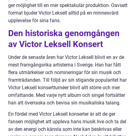
ger möjlighet till en mer spektakulär produktion. Oavsett
format bjuder Victor Leksell alltid på en minnesvärd
upplevelse för sina fans.
Den historiska genomgången
av Victor Leksell Konsert
Under de senaste åren har Victor Leksell blivit en av de
mest framgångsrika artisterna i Sverige. Han har fått
flera utmärkelser och nomineringar för sin musik och
framträdanden. Till följd av sin stigande popularitet har
Victor Leksell konsertturnéer blivit allt större och mer
omfattande. Med varje nytt album och singel fortsätter
han att överraska och bevisa sin musikaliska talang.
En fördel med Victor Leksell konserter är att de ger
fansen möjlighet att uppleva hans musik live och ta del
av den energi och känsla som inte kan beskrivas eller