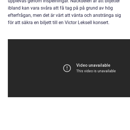
upplevas genom inspelningar. Nackdelen är att biljetter
ibland kan vara svåra att få tag på på grund av hög
efterfrågan, men det är värt att vänta och anstränga sig
för att säkra en biljett till en Victor Leksell konsert.