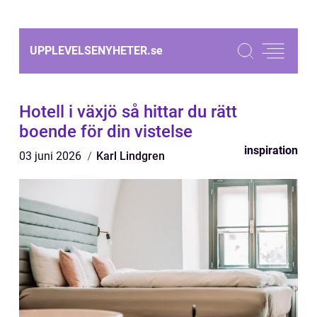
UPPLEVELSENYHETER.
se
Hotell i växjö så hittar du rätt
boende för din vistelse
inspiration
03 juni 2026
Karl Lindgren