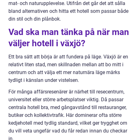
mat- och naturupplevelse. Utifrån det går det att sålla
bland alternativen och hitta ett hotell som passar både
din stil och din plånbok.
Vad ska man tänka på när man
väljer hotell i växjö?
Ett bra sätt att börja är att fundera på läge. Växjö är en
relativt liten stad, men skillnaden mellan att bo mitt i
centrum och att välja ett mer naturnära läge märks
tydligt i känslan under vistelsen.
För många affärsresenärer är närhet till resecentrum,
universitet eller större arbetsplatser viktig. Då passar
centrala hotell bra, med gångavstånd till restauranger,
butiker och kollektivtrafik. Här dominerar ofta större
kedjehotell med tydlig standard, vilket ger trygghet om
du vill veta ungefär vad du får redan innan du checkar
in.