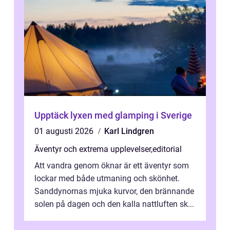
Upptäck lyxen med glamping i Sverige
01 augusti 2026
Karl Lindgren
Äventyr och extrema upplevelser
,
editorial
Att vandra genom öknar är ett äventyr som
lockar med både utmaning och skönhet.
Sanddynornas mjuka kurvor, den brännande
solen på dagen och den kalla nattluften sk...