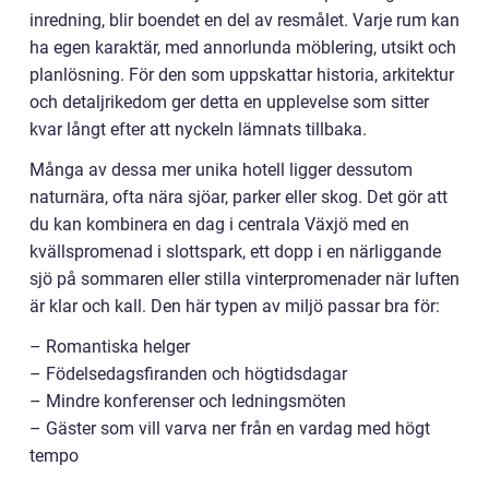
inredning, blir boendet en del av resmålet. Varje rum kan
ha egen karaktär, med annorlunda möblering, utsikt och
planlösning. För den som uppskattar historia, arkitektur
och detaljrikedom ger detta en upplevelse som sitter
kvar långt efter att nyckeln lämnats tillbaka.
Många av dessa mer unika hotell ligger dessutom
naturnära, ofta nära sjöar, parker eller skog. Det gör att
du kan kombinera en dag i centrala Växjö med en
kvällspromenad i slottspark, ett dopp i en närliggande
sjö på sommaren eller stilla vinterpromenader när luften
är klar och kall. Den här typen av miljö passar bra för:
– Romantiska helger
– Födelsedagsfiranden och högtidsdagar
– Mindre konferenser och ledningsmöten
– Gäster som vill varva ner från en vardag med högt
tempo