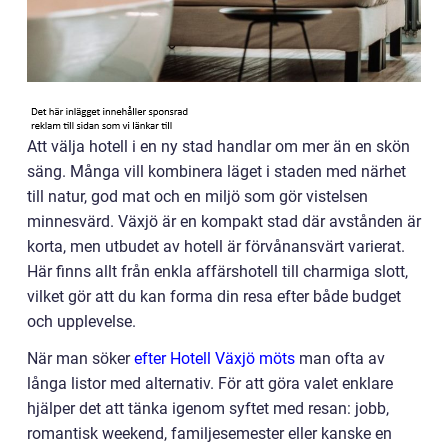
Att välja hotell i en ny stad handlar om mer än en skön
säng. Många vill kombinera läget i staden med närhet
till natur, god mat och en miljö som gör vistelsen
minnesvärd. Växjö är en kompakt stad där avstånden är
korta, men utbudet av hotell är förvånansvärt varierat.
Här finns allt från enkla affärshotell till charmiga slott,
vilket gör att du kan forma din resa efter både budget
och upplevelse.
När man söker
efter Hotell Växjö möts
man ofta av
långa listor med alternativ. För att göra valet enklare
hjälper det att tänka igenom syftet med resan: jobb,
romantisk weekend, familjesemester eller kanske en