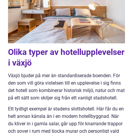
Olika typer av hotellupplevelser
i växjö
Växjö bjuder på mer än standardiserade boenden. För
den som vill göra vistelsen till en upplevelse i sig finns
det hotell som kombinerar historisk miljö, natur och mat
på ett sätt som skiljer sig från ett vanligt stadshotell.
Ett tydligt exempel är stadens slottshotell. Här får du en
helt annan känsla än i en modern hotellbyggnad. När
du kliver in i gamla salar, går upp för knarrande trappor
och sover i rum med tjocka murar och personligt vald