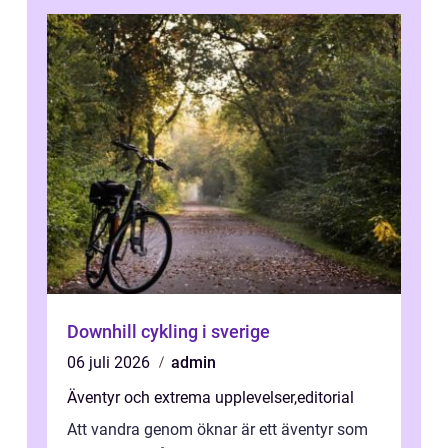
Downhill cykling i sverige
06 juli 2026
admin
Äventyr och extrema upplevelser
,
editorial
Att vandra genom öknar är ett äventyr som