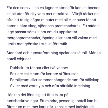
För den som vill ha en lugnare atmosfär kan ett boende
en bit utanför city vara mer attraktivt. I Växjö räcker det
ofta att ta sig några minuter med bil eller buss för att
hamna nära skog, sjöar och promenadstråk. Ett sådant
läge passar särskilt bra om du uppskattar
morgonpromenader, löpning eller bara vill vakna med
utsikt mot grönska i stället för trafik.
Standard och rumsutformning spelar också roll. Många
hotell erbjuder:
– Dubbelrum för par eller två vänner
– Enklare enkelrum för kortare affärsresor
– Familjerum eller sammanhängande rum för sällskap
– Sviter med extra yta och ofta särskild inredning
Här kan det löna sig att titta extra på
rumsbeskrivningar. Ett mindre, personligt hotell kan ha
färre rum men mer karaktär, kanske med individuellt