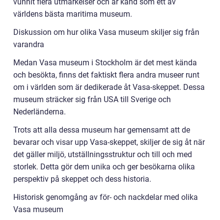
vunnit flera utmärkelser och är känd som ett av
världens bästa maritima museum.
Diskussion om hur olika Vasa museum skiljer sig från
varandra
Medan Vasa museum i Stockholm är det mest kända
och besökta, finns det faktiskt flera andra museer runt
om i världen som är dedikerade åt Vasa-skeppet. Dessa
museum sträcker sig från USA till Sverige och
Nederländerna.
Trots att alla dessa museum har gemensamt att de
bevarar och visar upp Vasa-skeppet, skiljer de sig åt när
det gäller miljö, utställningsstruktur och till och med
storlek. Detta gör dem unika och ger besökarna olika
perspektiv på skeppet och dess historia.
Historisk genomgång av för- och nackdelar med olika
Vasa museum