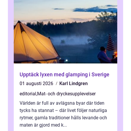
Upptäck lyxen med glamping i Sverige
01 augusti 2026
Karl Lindgren
editorial
,
Mat- och dryckesupplevelser
Världen är full av avlägsna byar där tiden
tycks ha stannat – där livet följer naturliga
rytmer, gamla traditioner hålls levande och
maten är gjord med k...