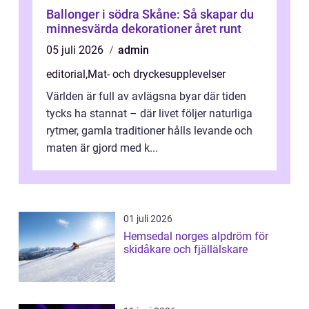
Ballonger i södra Skåne: Så skapar du
minnesvärda dekorationer året runt
05 juli 2026
admin
editorial
,
Mat- och dryckesupplevelser
Världen är full av avlägsna byar där tiden
tycks ha stannat – där livet följer naturliga
rytmer, gamla traditioner hålls levande och
maten är gjord med k...
01 juli 2026
Hemsedal norges alpdröm för
skidåkare och fjällälskare