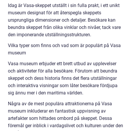
Idag är Vasa-skeppet utställt i sin fulla prakt, i ett unikt
museum designat för att återspegla skeppets
ursprungliga dimensioner och detaljer. Besökare kan
beundra skeppet från olika vinklar och nivåer, tack vare
den imponerande utställningsstrukturen.
Vilka typer som finns och vad som är populärt på Vasa
museum
Vasa museum erbjuder ett brett utbud av upplevelser
och aktiviteter för alla besökare. Förutom att beundra
skeppet och dess historia finns det flera utställningar
och interaktiva visningar som låter besökare fördjupa
sig ännu mer i den maritima världen.
Några av de mest populära attraktionerna på Vasa
museum inkluderar en fantastisk uppvisning av
artefakter som hittades ombord på skeppet. Dessa
föremål ger inblick i vardagslivet och kulturen under den