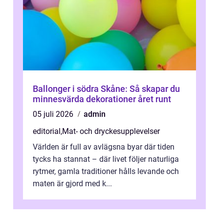
Ballonger i södra Skåne: Så skapar du
minnesvärda dekorationer året runt
05 juli 2026
admin
editorial
,
Mat- och dryckesupplevelser
Världen är full av avlägsna byar där tiden
tycks ha stannat – där livet följer naturliga
rytmer, gamla traditioner hålls levande och
maten är gjord med k...