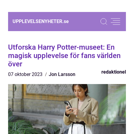
UPPLEVELSENYHETER.
se
Utforska Harry Potter-museet: En
magisk upplevelse för fans världen
över
redaktionel
07 oktober 2023
Jon Larsson