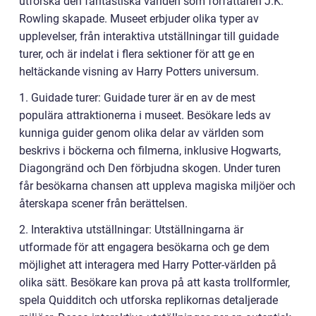
utforska den fantastiska världen som författaren J.K.
Rowling skapade. Museet erbjuder olika typer av
upplevelser, från interaktiva utställningar till guidade
turer, och är indelat i flera sektioner för att ge en
heltäckande visning av Harry Potters universum.
1. Guidade turer: Guidade turer är en av de mest
populära attraktionerna i museet. Besökare leds av
kunniga guider genom olika delar av världen som
beskrivs i böckerna och filmerna, inklusive Hogwarts,
Diagongränd och Den förbjudna skogen. Under turen
får besökarna chansen att uppleva magiska miljöer och
återskapa scener från berättelsen.
2. Interaktiva utställningar: Utställningarna är
utformade för att engagera besökarna och ge dem
möjlighet att interagera med Harry Potter-världen på
olika sätt. Besökare kan prova på att kasta trollformler,
spela Quidditch och utforska replikornas detaljerade