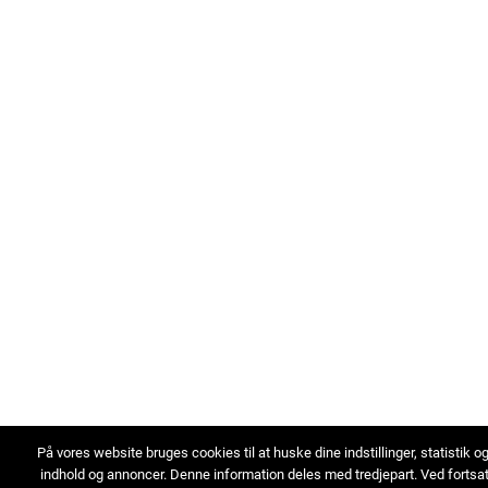
På vores website bruges cookies til at huske dine indstillinger, statistik o
indhold og annoncer. Denne information deles med tredjepart. Ved fortsa