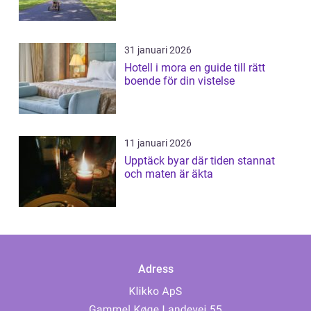
31 januari 2026
Hotell i mora en guide till rätt
boende för din vistelse
11 januari 2026
Upptäck byar där tiden stannat
och maten är äkta
Adress