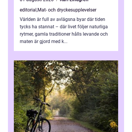
editorial
,
Mat- och dryckesupplevelser
Världen är full av avlägsna byar där tiden
tycks ha stannat – där livet följer naturliga
rytmer, gamla traditioner hålls levande och
maten är gjord med k...