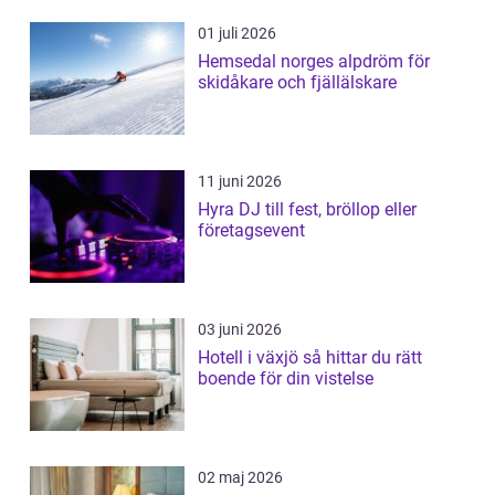
01 juli 2026
Hemsedal norges alpdröm för
skidåkare och fjällälskare
11 juni 2026
Hyra DJ till fest, bröllop eller
företagsevent
03 juni 2026
Hotell i växjö så hittar du rätt
boende för din vistelse
02 maj 2026