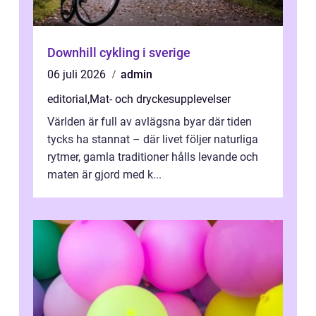
Downhill cykling i sverige
06 juli 2026
admin
editorial
,
Mat- och dryckesupplevelser
Världen är full av avlägsna byar där tiden
tycks ha stannat – där livet följer naturliga
rytmer, gamla traditioner hålls levande och
maten är gjord med k...