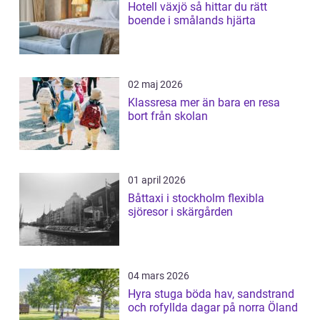
Hotell växjö så hittar du rätt
boende i smålands hjärta
02 maj 2026
Klassresa mer än bara en resa
bort från skolan
01 april 2026
Båttaxi i stockholm flexibla
sjöresor i skärgården
04 mars 2026
Hyra stuga böda hav, sandstrand
och rofyllda dagar på norra Öland