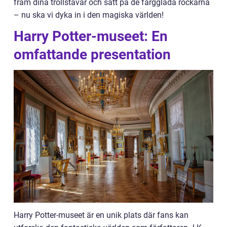
fram dina trollstavar och sätt på de färgglada rockarna
– nu ska vi dyka in i den magiska världen!
Harry Potter-museet: En
omfattande presentation
Harry Potter-museet är en unik plats där fans kan