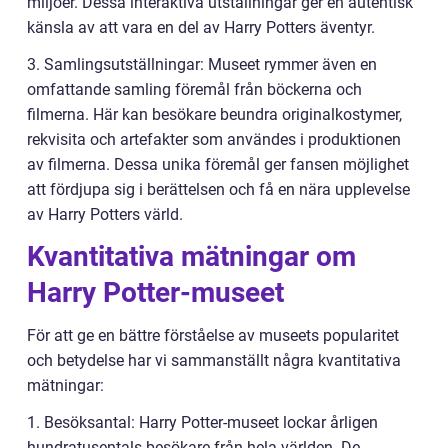
miljöer. Dessa interaktiva utställningar ger en autentisk
känsla av att vara en del av Harry Potters äventyr.
3. Samlingsutställningar: Museet rymmer även en
omfattande samling föremål från böckerna och
filmerna. Här kan besökare beundra originalkostymer,
rekvisita och artefakter som användes i produktionen
av filmerna. Dessa unika föremål ger fansen möjlighet
att fördjupa sig i berättelsen och få en nära upplevelse
av Harry Potters värld.
Kvantitativa mätningar om
Harry Potter-museet
För att ge en bättre förståelse av museets popularitet
och betydelse har vi sammanställt några kvantitativa
mätningar:
1. Besöksantal: Harry Potter-museet lockar årligen
hundratusentals besökare från hela världen. De