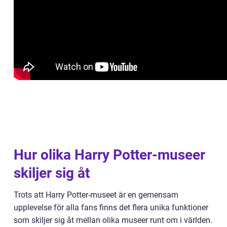
Hur olika Harry Potter-museer
skiljer sig åt
Trots att Harry Potter-museet är en gemensam
upplevelse för alla fans finns det flera unika funktioner
som skiljer sig åt mellan olika museer runt om i världen.