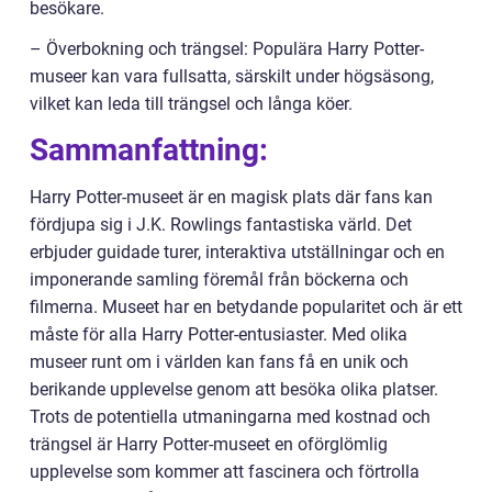
besökare.
– Överbokning och trängsel: Populära Harry Potter-
museer kan vara fullsatta, särskilt under högsäsong,
vilket kan leda till trängsel och långa köer.
Sammanfattning:
Harry Potter-museet är en magisk plats där fans kan
fördjupa sig i J.K. Rowlings fantastiska värld. Det
erbjuder guidade turer, interaktiva utställningar och en
imponerande samling föremål från böckerna och
filmerna. Museet har en betydande popularitet och är ett
måste för alla Harry Potter-entusiaster. Med olika
museer runt om i världen kan fans få en unik och
berikande upplevelse genom att besöka olika platser.
Trots de potentiella utmaningarna med kostnad och
trängsel är Harry Potter-museet en oförglömlig
upplevelse som kommer att fascinera och förtrolla