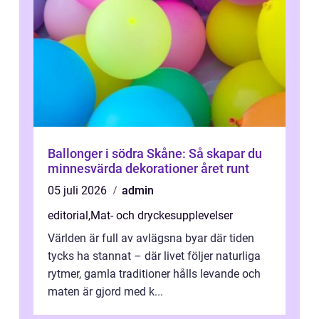
Ballonger i södra Skåne: Så skapar du
minnesvärda dekorationer året runt
05 juli 2026
admin
editorial
,
Mat- och dryckesupplevelser
Världen är full av avlägsna byar där tiden
tycks ha stannat – där livet följer naturliga
rytmer, gamla traditioner hålls levande och
maten är gjord med k...