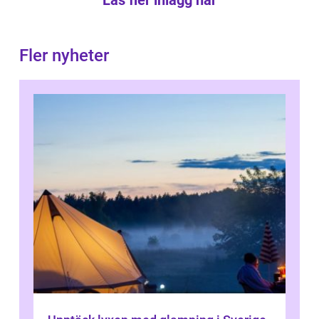
Läs fler inlägg här
Fler nyheter