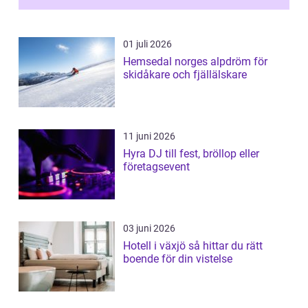
01 juli 2026
Hemsedal norges alpdröm för
skidåkare och fjällälskare
11 juni 2026
Hyra DJ till fest, bröllop eller
företagsevent
03 juni 2026
Hotell i växjö så hittar du rätt
boende för din vistelse