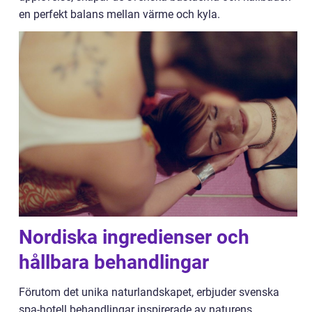
en perfekt balans mellan värme och kyla.
Nordiska ingredienser och
hållbara behandlingar
Förutom det unika naturlandskapet, erbjuder svenska
spa-hotell behandlingar inspirerade av naturens