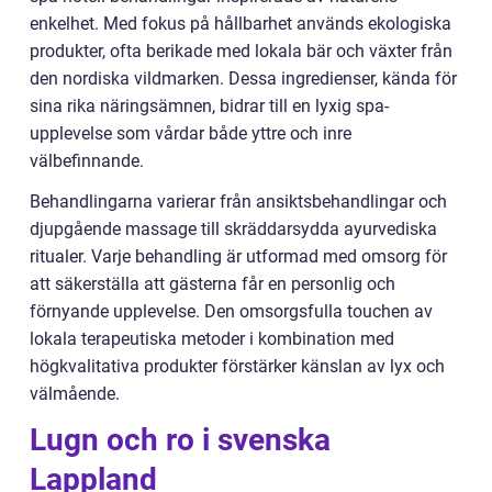
enkelhet. Med fokus på hållbarhet används ekologiska
produkter, ofta berikade med lokala bär och växter från
den nordiska vildmarken. Dessa ingredienser, kända för
sina rika näringsämnen, bidrar till en lyxig spa-
upplevelse som vårdar både yttre och inre
välbefinnande.
Behandlingarna varierar från ansiktsbehandlingar och
djupgående massage till skräddarsydda ayurvediska
ritualer. Varje behandling är utformad med omsorg för
att säkerställa att gästerna får en personlig och
förnyande upplevelse. Den omsorgsfulla touchen av
lokala terapeutiska metoder i kombination med
högkvalitativa produkter förstärker känslan av lyx och
välmående.
Lugn och ro i svenska
Lappland