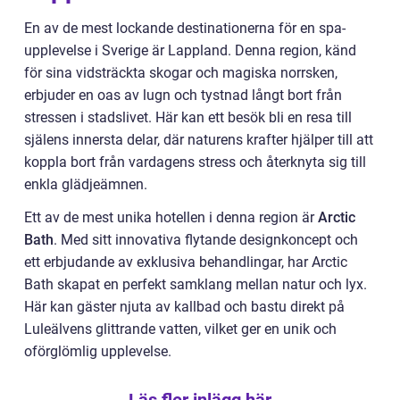
En av de mest lockande destinationerna för en spa-
upplevelse i Sverige är Lappland. Denna region, känd
för sina vidsträckta skogar och magiska norrsken,
erbjuder en oas av lugn och tystnad långt bort från
stressen i stadslivet. Här kan ett besök bli en resa till
själens innersta delar, där naturens krafter hjälper till att
koppla bort från vardagens stress och återknyta sig till
enkla glädjeämnen.
Ett av de mest unika hotellen i denna region är
Arctic
Bath
. Med sitt innovativa flytande designkoncept och
ett erbjudande av exklusiva behandlingar, har Arctic
Bath skapat en perfekt samklang mellan natur och lyx.
Här kan gäster njuta av kallbad och bastu direkt på
Luleälvens glittrande vatten, vilket ger en unik och
oförglömlig upplevelse.