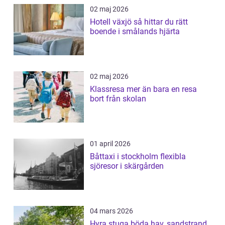
02 maj 2026
Hotell växjö så hittar du rätt
boende i smålands hjärta
02 maj 2026
Klassresa mer än bara en resa
bort från skolan
01 april 2026
Båttaxi i stockholm flexibla
sjöresor i skärgården
04 mars 2026
Hyra stuga böda hav, sandstrand