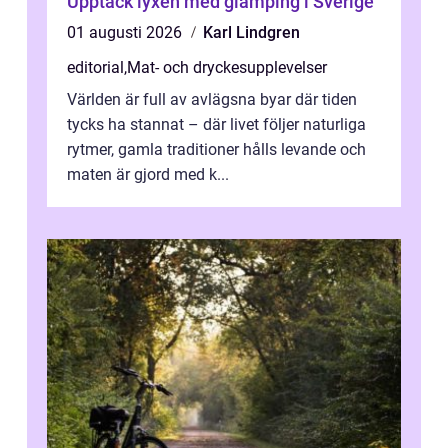
Upptäck lyxen med glamping i Sverige
01 augusti 2026
Karl Lindgren
editorial
,
Mat- och dryckesupplevelser
Världen är full av avlägsna byar där tiden
tycks ha stannat – där livet följer naturliga
rytmer, gamla traditioner hålls levande och
maten är gjord med k...