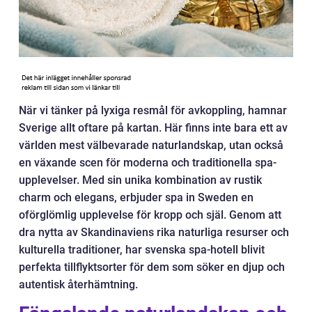
När vi tänker på lyxiga resmål för avkoppling, hamnar
Sverige allt oftare på kartan. Här finns inte bara ett av
världen mest välbevarade naturlandskap, utan också
en växande scen för moderna och traditionella spa-
upplevelser. Med sin unika kombination av rustik
charm och elegans, erbjuder spa in Sweden en
oförglömlig upplevelse för kropp och själ. Genom att
dra nytta av Skandinaviens rika naturliga resurser och
kulturella traditioner, har svenska spa-hotell blivit
perfekta tillflyktsorter för dem som söker en djup och
autentisk återhämtning.