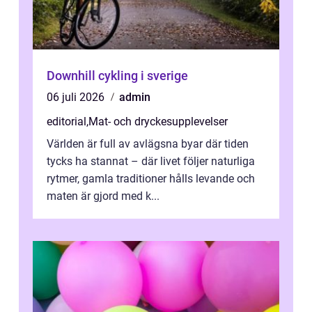
Downhill cykling i sverige
06 juli 2026
admin
editorial
,
Mat- och dryckesupplevelser
Världen är full av avlägsna byar där tiden
tycks ha stannat – där livet följer naturliga
rytmer, gamla traditioner hålls levande och
maten är gjord med k...