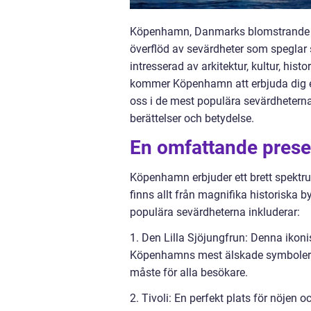
Köpenhamn, Danmarks blomstrande huv
överflöd av sevärdheter som speglar 
intresserad av arkitektur, kultur, hist
kommer Köpenhamn att erbjuda dig en 
oss i de mest populära sevärdheterna
berättelser och betydelse.
En omfattande prese
Köpenhamn erbjuder ett brett spektru
finns allt från magnifika historiska b
populära sevärdheterna inkluderar:
1. Den Lilla Sjöjungfrun: Denna ikonis
Köpenhamns mest älskade symboler. Be
måste för alla besökare.
2. Tivoli: En perfekt plats för nöjen o