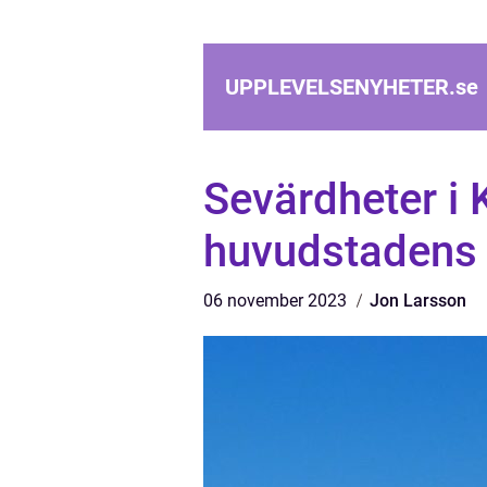
UPPLEVELSENYHETER.
se
Sevärdheter i
huvudstadens r
06 november 2023
Jon Larsson