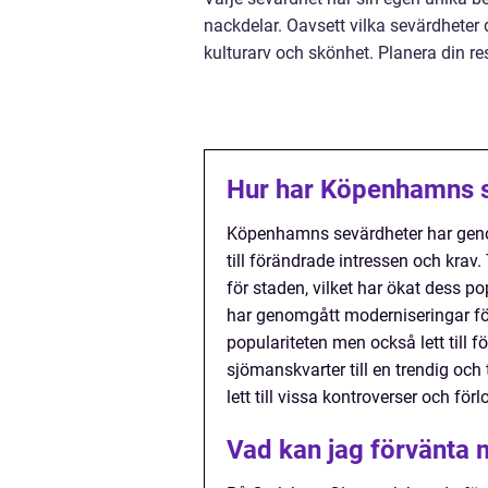
nackdelar. Oavsett vilka sevärdheter 
kulturarv och skönhet. Planera din r
Hur har Köpenhamns s
Köpenhamns sevärdheter har geno
till förändrade intressen och krav.
för staden, vilket har ökat dess po
har genomgått moderniseringar för 
populariteten men också lett till 
sjömanskvarter till en trendig och 
lett till vissa kontroverser och fö
Vad kan jag förvänta 