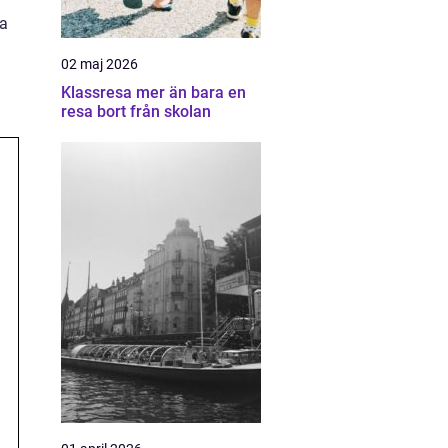
ka
02 maj 2026
Klassresa mer än bara en
resa bort från skolan