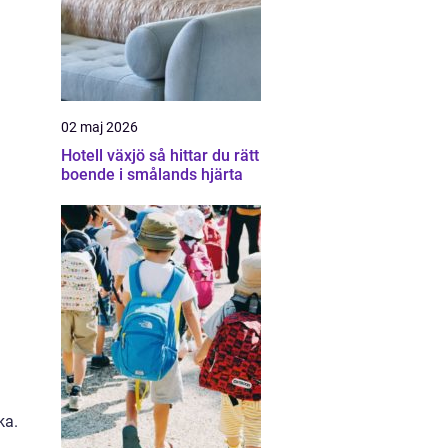
02 maj 2026
Hotell växjö så hittar du rätt
boende i smålands hjärta
ka.