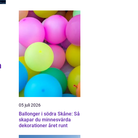
a
n
05 juli 2026
Ballonger i södra Skåne: Så
skapar du minnesvärda
dekorationer året runt