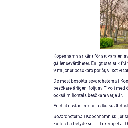
Köpenhamn är känt för att vara en av
gäller sevärdheter. Enligt statistik 
9 miljoner besökare per år, vilket visa
De mest besökta sevärdheterna i Köp
besökare årligen, följt av Tivoli med
också miljontals besökare varje år.
En diskussion om hur olika sevärdhet
Sevärdheterna i Köpenhamn skiljer sig
kulturella betydelse. Till exempel är