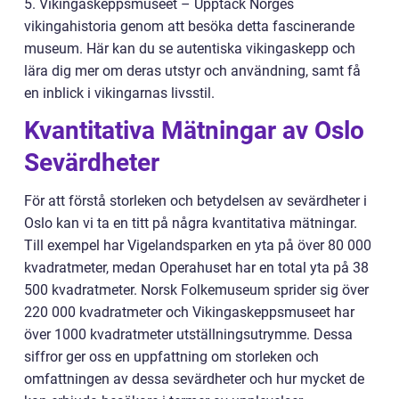
5. Vikingaskeppsmuseet – Upptäck Norges
vikingahistoria genom att besöka detta fascinerande
museum. Här kan du se autentiska vikingaskepp och
lära dig mer om deras utstyr och användning, samt få
en inblick i vikingarnas livsstil.
Kvantitativa Mätningar av Oslo
Sevärdheter
För att förstå storleken och betydelsen av sevärdheter i
Oslo kan vi ta en titt på några kvantitativa mätningar.
Till exempel har Vigelandsparken en yta på över 80 000
kvadratmeter, medan Operahuset har en total yta på 38
500 kvadratmeter. Norsk Folkemuseum sprider sig över
220 000 kvadratmeter och Vikingaskeppsmuseet har
över 1000 kvadratmeter utställningsutrymme. Dessa
siffror ger oss en uppfattning om storleken och
omfattningen av dessa sevärdheter och hur mycket de