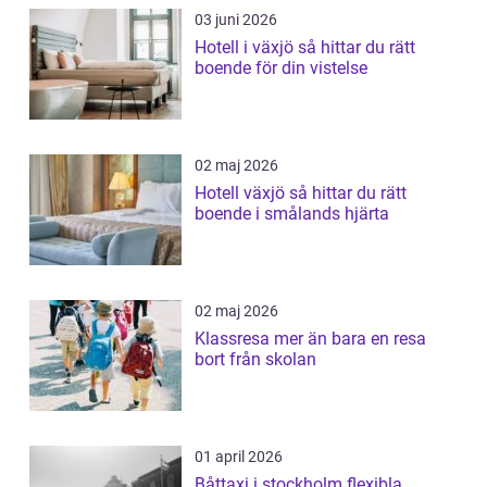
03 juni 2026
Hotell i växjö så hittar du rätt
boende för din vistelse
02 maj 2026
Hotell växjö så hittar du rätt
boende i smålands hjärta
02 maj 2026
Klassresa mer än bara en resa
bort från skolan
01 april 2026
Båttaxi i stockholm flexibla