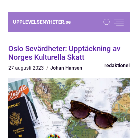
UPPLEVELSENYHETER.
se
Oslo Sevärdheter: Upptäckning av
Norges Kulturella Skatt
redaktionel
27 augusti 2023
Johan Hansen