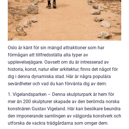
Oslo är känt för sin mängd attraktioner som har
förmågan att tillfredsställa alla typer av
upplevelsejägare. Oavsett om du är intresserad av
historia, konst, natur eller arkitektur, finns det något för
dig i denna dynamiska stad. Här är några populära
sevärdheter och vad du kan förvänta dig av dem:
1. Vigelandsparken – Denna skulpturpark är hem för
mer än 200 skulpturer skapade av den berömda norska
konstnären Gustav Vigeland. Här kan besökare beundra
den imponerande samlingen av välgjorda konstverk och
utforska de vackra trädgårdarna som omger dem.