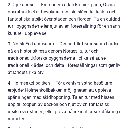
2. Operahuset – En modern arkitektonisk pärla, Oslos
operahus lockar besökare med sin slående design och
fantastiska utsikt över staden och fjorden. Ta en guidad
tur i byggnaden eller njut av en föreställning för en sann
kulturell upplevelse.
3. Norsk Folkemuseum – Denna friluftsmuseum bjuder
på en historisk resa genom Norges kultur och
traditioner. Utforska byggnaderna i olika stilar, se
traditionell klädsel och delta i föreställningar som ger liv
åt landets rika arv.
4. Holmenkollbakken – För äventyrslystna besökare
erbjuder Holmenkollbakken möjligheten att uppleva
spänningen med skidhoppning. Ta en tur med hissen
upp till toppen av backen och njut av en fantastisk
utsikt över staden, eller prova på rekreationsskidåkning i
närheten.