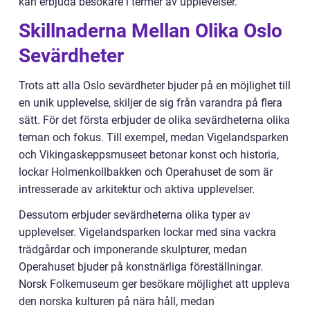
kan erbjuda besökare i termer av upplevelser.
Skillnaderna Mellan Olika Oslo
Sevärdheter
Trots att alla Oslo sevärdheter bjuder på en möjlighet till
en unik upplevelse, skiljer de sig från varandra på flera
sätt. För det första erbjuder de olika sevärdheterna olika
teman och fokus. Till exempel, medan Vigelandsparken
och Vikingaskeppsmuseet betonar konst och historia,
lockar Holmenkollbakken och Operahuset de som är
intresserade av arkitektur och aktiva upplevelser.
Dessutom erbjuder sevärdheterna olika typer av
upplevelser. Vigelandsparken lockar med sina vackra
trädgårdar och imponerande skulpturer, medan
Operahuset bjuder på konstnärliga föreställningar.
Norsk Folkemuseum ger besökare möjlighet att uppleva
den norska kulturen på nära håll, medan