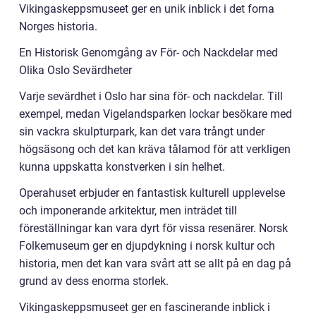
Vikingaskeppsmuseet ger en unik inblick i det forna
Norges historia.
En Historisk Genomgång av För- och Nackdelar med
Olika Oslo Sevärdheter
Varje sevärdhet i Oslo har sina för- och nackdelar. Till
exempel, medan Vigelandsparken lockar besökare med
sin vackra skulpturpark, kan det vara trångt under
högsäsong och det kan kräva tålamod för att verkligen
kunna uppskatta konstverken i sin helhet.
Operahuset erbjuder en fantastisk kulturell upplevelse
och imponerande arkitektur, men inträdet till
föreställningar kan vara dyrt för vissa resenärer. Norsk
Folkemuseum ger en djupdykning i norsk kultur och
historia, men det kan vara svårt att se allt på en dag på
grund av dess enorma storlek.
Vikingaskeppsmuseet ger en fascinerande inblick i