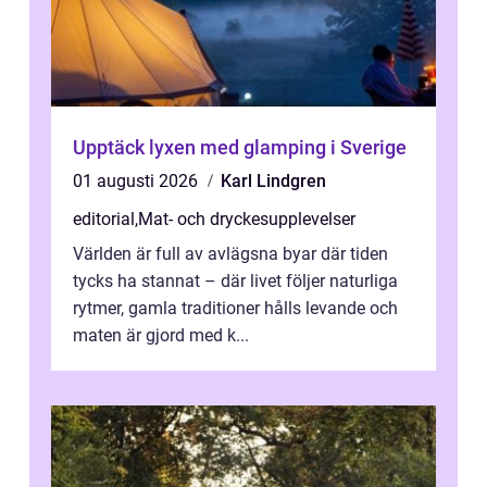
Upptäck lyxen med glamping i Sverige
01 augusti 2026
Karl Lindgren
editorial
,
Mat- och dryckesupplevelser
Världen är full av avlägsna byar där tiden
tycks ha stannat – där livet följer naturliga
rytmer, gamla traditioner hålls levande och
maten är gjord med k...