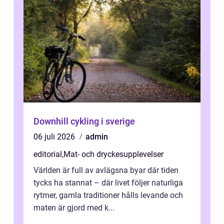
Downhill cykling i sverige
06 juli 2026
admin
editorial
,
Mat- och dryckesupplevelser
Världen är full av avlägsna byar där tiden
tycks ha stannat – där livet följer naturliga
rytmer, gamla traditioner hålls levande och
maten är gjord med k...