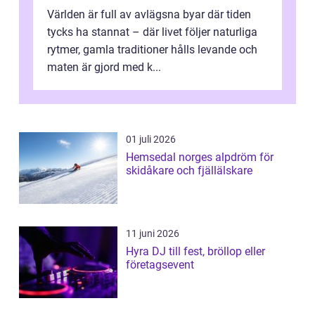
Världen är full av avlägsna byar där tiden
tycks ha stannat – där livet följer naturliga
rytmer, gamla traditioner hålls levande och
maten är gjord med k...
01 juli 2026
Hemsedal norges alpdröm för
skidåkare och fjällälskare
11 juni 2026
Hyra DJ till fest, bröllop eller
företagsevent