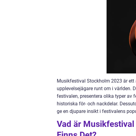
Musikfestival Stockholm 2023 är ett
upplevelsejägare runt om i världen. 
festivalen, presentera olika typer av
historiska för- och nackdelar. Dessu
ge en djupare insikt i festivalens po
Vad är Musikfestiva
Finns Det?