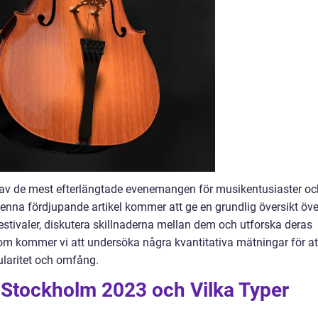
 av de mest efterlängtade evenemangen för musikentusiaster oc
Denna fördjupande artikel kommer att ge en grundlig översikt öve
 festivaler, diskutera skillnaderna mellan dem och utforska deras
tom kommer vi att undersöka några kvantitativa mätningar för at
pularitet och omfång.
l Stockholm 2023 och Vilka Typer