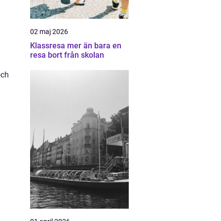
02 maj 2026
Klassresa mer än bara en
resa bort från skolan
och