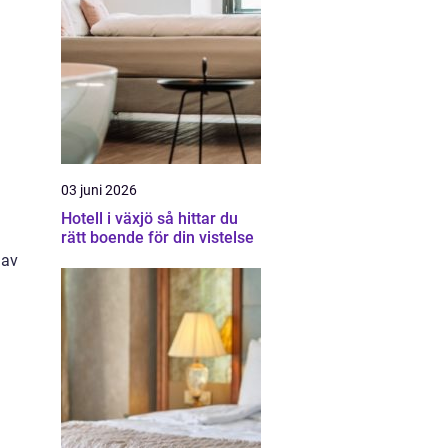
03 juni 2026
Hotell i växjö så hittar du
rätt boende för din vistelse
 av