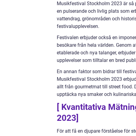
Musikfestival Stockholm 2023 är så p
en pulserande och livlig plats som e
vattendrag, grönområden och histori
festivalupplevelsen.
Festivalen erbjuder också en imponeran
besökare från hela världen. Genom a
etablerade och nya talanger, erbjud
upplevelser som tilltalar en bred publ
En annan faktor som bidrar till festi
Musikfestival Stockholm 2023 erbjud
allt från gourmetmat till street food.
upptäcka nya smaker och kulinariska
[ Kvantitativa Mätni
2023]
För att få en djupare förståelse för 