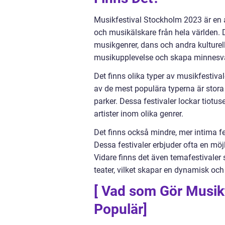
Musikfestival Stockholm 2023 är en å
och musikälskare från hela världen. De
musikgenrer, dans och andra kulturell
musikupplevelse och skapa minnesvä
Det finns olika typer av musikfestiva
av de mest populära typerna är stora
parker. Dessa festivaler lockar tiot
artister inom olika genrer.
Det finns också mindre, mer intima fe
Dessa festivaler erbjuder ofta en möj
Vidare finns det även temafestivale
teater, vilket skapar en dynamisk och
[ Vad som Gör Musik
Populär]