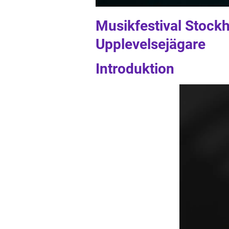
Musikfestival Stock
Upplevelsejägare
Introduktion