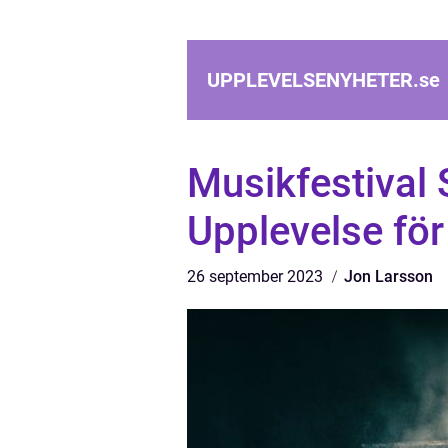
UPPLEVELSENYHETER.
se
Musikfestival
Upplevelse för
26 september 2023
Jon Larsson