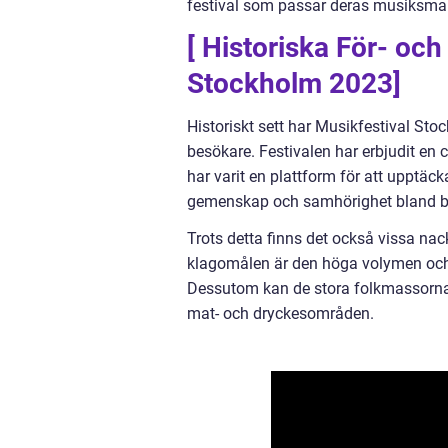
festival som passar deras musiksmak
[ Historiska För- oc
Stockholm 2023]
Historiskt sett har Musikfestival Sto
besökare. Festivalen har erbjudit en
har varit en plattform för att upptäc
gemenskap och samhörighet bland besö
Trots detta finns det också vissa na
klagomålen är den höga volymen och 
Dessutom kan de stora folkmassorna p
mat- och dryckesområden.