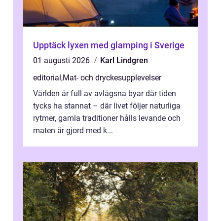
Upptäck lyxen med glamping i Sverige
01 augusti 2026
Karl Lindgren
editorial
,
Mat- och dryckesupplevelser
Världen är full av avlägsna byar där tiden
tycks ha stannat – där livet följer naturliga
rytmer, gamla traditioner hålls levande och
maten är gjord med k...