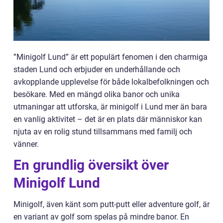
”Minigolf Lund” är ett populärt fenomen i den charmiga
staden Lund och erbjuder en underhållande och
avkopplande upplevelse för både lokalbefolkningen och
besökare. Med en mängd olika banor och unika
utmaningar att utforska, är minigolf i Lund mer än bara
en vanlig aktivitet – det är en plats där människor kan
njuta av en rolig stund tillsammans med familj och
vänner.
En grundlig översikt över
Minigolf Lund
Minigolf, även känt som putt-putt eller adventure golf, är
en variant av golf som spelas på mindre banor. En