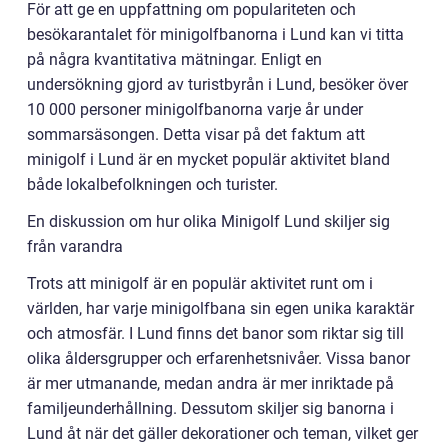
För att ge en uppfattning om populariteten och
besökarantalet för minigolfbanorna i Lund kan vi titta
på några kvantitativa mätningar. Enligt en
undersökning gjord av turistbyrån i Lund, besöker över
10 000 personer minigolfbanorna varje år under
sommarsäsongen. Detta visar på det faktum att
minigolf i Lund är en mycket populär aktivitet bland
både lokalbefolkningen och turister.
En diskussion om hur olika Minigolf Lund skiljer sig
från varandra
Trots att minigolf är en populär aktivitet runt om i
världen, har varje minigolfbana sin egen unika karaktär
och atmosfär. I Lund finns det banor som riktar sig till
olika åldersgrupper och erfarenhetsnivåer. Vissa banor
är mer utmanande, medan andra är mer inriktade på
familjeunderhållning. Dessutom skiljer sig banorna i
Lund åt när det gäller dekorationer och teman, vilket ger