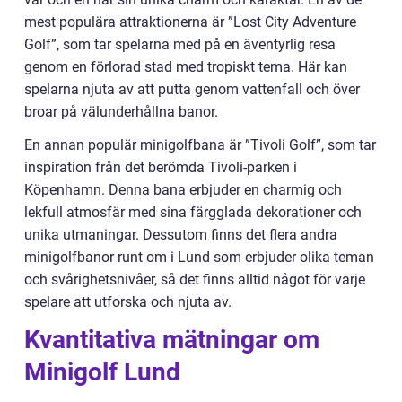
mest populära attraktionerna är ”Lost City Adventure
Golf”, som tar spelarna med på en äventyrlig resa
genom en förlorad stad med tropiskt tema. Här kan
spelarna njuta av att putta genom vattenfall och över
broar på välunderhållna banor.
En annan populär minigolfbana är ”Tivoli Golf”, som tar
inspiration från det berömda Tivoli-parken i
Köpenhamn. Denna bana erbjuder en charmig och
lekfull atmosfär med sina färgglada dekorationer och
unika utmaningar. Dessutom finns det flera andra
minigolfbanor runt om i Lund som erbjuder olika teman
och svårighetsnivåer, så det finns alltid något för varje
spelare att utforska och njuta av.
Kvantitativa mätningar om
Minigolf Lund