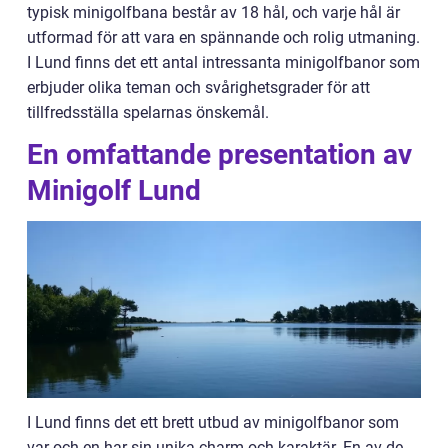
typisk minigolfbana består av 18 hål, och varje hål är
utformad för att vara en spännande och rolig utmaning.
I Lund finns det ett antal intressanta minigolfbanor som
erbjuder olika teman och svårighetsgrader för att
tillfredsställa spelarnas önskemål.
En omfattande presentation av
Minigolf Lund
I Lund finns det ett brett utbud av minigolfbanor som
var och en har sin unika charm och karaktär. En av de