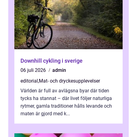
Downhill cykling i sverige
06 juli 2026
admin
editorial
,
Mat- och dryckesupplevelser
Världen är full av avlägsna byar där tiden
tycks ha stannat – där livet följer naturliga
rytmer, gamla traditioner hålls levande och
maten är gjord med k...