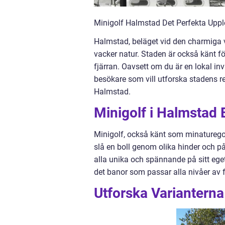
Minigolf Halmstad Det Perfekta Upple
Halmstad, beläget vid den charmiga vä
vacker natur. Staden är också känt f
fjärran. Oavsett om du är en lokal inv
besökare som vill utforska stadens re
Halmstad.
Minigolf i Halmstad 
Minigolf, också känt som minaturegolf 
slå en boll genom olika hinder och på
alla unika och spännande på sitt eget
det banor som passar alla nivåer av 
Utforska Varianterna