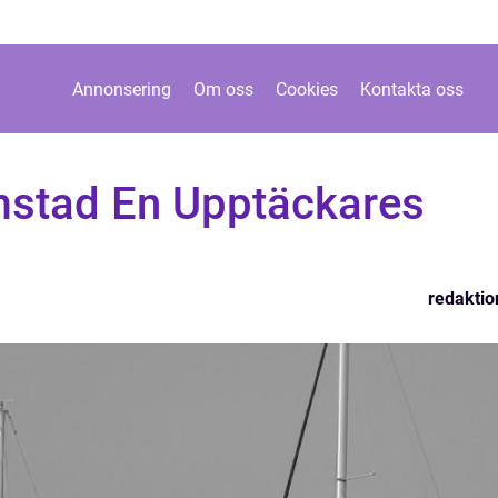
Annonsering
Om oss
Cookies
Kontakta oss
lmstad En Upptäckares
redaktio