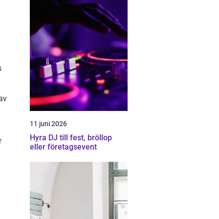
s
av
11 juni 2026
Hyra DJ till fest, bröllop
r
eller företagsevent