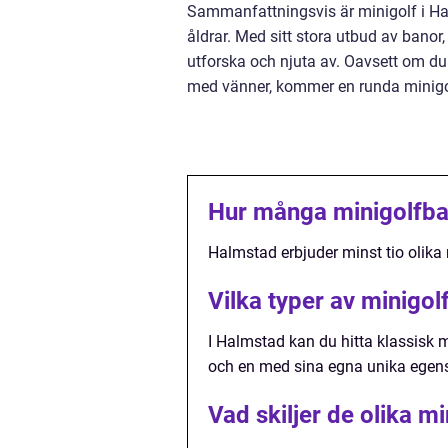
Sammanfattningsvis är minigolf i Ha
åldrar. Med sitt stora utbud av banor
utforska och njuta av. Oavsett om du
med vänner, kommer en runda minigolf
Hur många minigolfban
Halmstad erbjuder minst tio olika 
Vilka typer av minigol
I Halmstad kan du hitta klassisk m
och en med sina egna unika egen
Vad skiljer de olika m