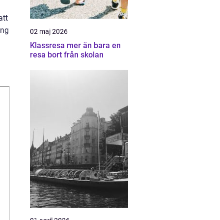
att
ing
02 maj 2026
Klassresa mer än bara en
resa bort från skolan