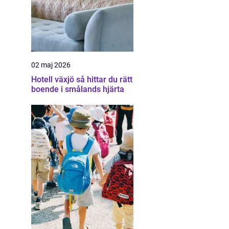
02 maj 2026
Hotell växjö så hittar du rätt
boende i smålands hjärta