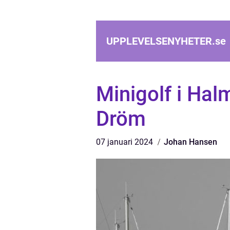
UPPLEVELSENYHETER.
se
Minigolf i Ha
Dröm
07 januari 2024
Johan Hansen