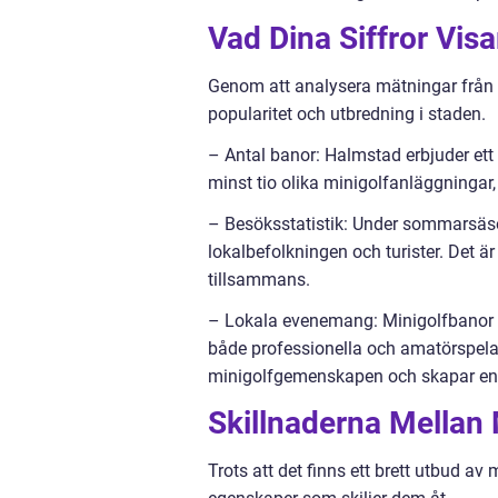
Vad Dina Siffror Vis
Genom att analysera mätningar från ol
popularitet och utbredning i staden.
– Antal banor: Halmstad erbjuder ett
minst tio olika minigolfanläggningar, v
– Besöksstatistik: Under sommarsäs
lokalbefolkningen och turister. Det är 
tillsammans.
– Lokala evenemang: Minigolfbanor i
både professionella och amatörspela
minigolfgemenskapen och skapar en
Skillnaderna Mellan 
Trots att det finns ett brett utbud av