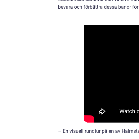
bevara och förbättra dessa banor för 
– En visuell rundtur på en av Halms