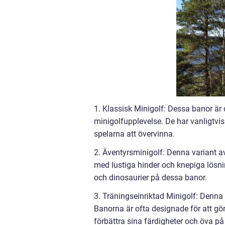
1. Klassisk Minigolf: Dessa banor är 
minigolfupplevelse. De har vanligtvi
spelarna att övervinna.
2. Äventyrsminigolf: Denna variant 
med lustiga hinder och knepiga lösning
och dinosaurier på dessa banor.
3. Träningseinriktad Minigolf: Denna 
Banorna är ofta designade för att göra
förbättra sina färdigheter och öva på 