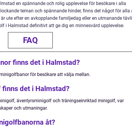
lmstad en spännande och rolig upplevelse för besökare i alla
, lockande teman och spännande hinder, finns det något för alla 
 är ute efter en avkopplande familjedag eller en utmanande tävl
 i Halmstad definitivt att ge dig en minnesvärd upplevelse.
FAQ
or finns det i Halmstad?
minigolfbanor för besökare att välja mellan.
f finns det i Halmstad?
inigolf, äventyrsminigolf och träningseinriktad minigolf, var
skaper och utmaningar.
inigolfbanorna åt?