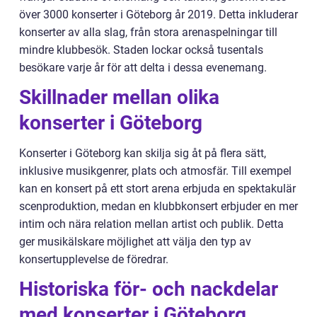
över 3000 konserter i Göteborg år 2019. Detta inkluderar
konserter av alla slag, från stora arenaspelningar till
mindre klubbesök. Staden lockar också tusentals
besökare varje år för att delta i dessa evenemang.
Skillnader mellan olika
konserter i Göteborg
Konserter i Göteborg kan skilja sig åt på flera sätt,
inklusive musikgenrer, plats och atmosfär. Till exempel
kan en konsert på ett stort arena erbjuda en spektakulär
scenproduktion, medan en klubbkonsert erbjuder en mer
intim och nära relation mellan artist och publik. Detta
ger musikälskare möjlighet att välja den typ av
konsertupplevelse de föredrar.
Historiska för- och nackdelar
med konserter i Göteborg