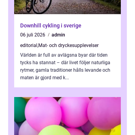
Downhill cykling i sverige
06 juli 2026
admin
editorial
,
Mat- och dryckesupplevelser
Världen är full av avlägsna byar där tiden
tycks ha stannat – där livet följer naturliga
rytmer, gamla traditioner hålls levande och
maten är gjord med k...