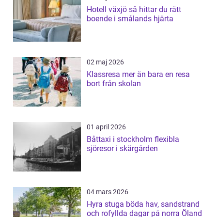
Hotell växjö så hittar du rätt
boende i smålands hjärta
02 maj 2026
Klassresa mer än bara en resa
bort från skolan
01 april 2026
Båttaxi i stockholm flexibla
sjöresor i skärgården
04 mars 2026
Hyra stuga böda hav, sandstrand
och rofyllda dagar på norra Öland