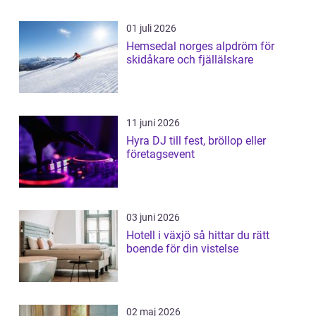
01 juli 2026
Hemsedal norges alpdröm för
skidåkare och fjällälskare
11 juni 2026
Hyra DJ till fest, bröllop eller
företagsevent
03 juni 2026
Hotell i växjö så hittar du rätt
boende för din vistelse
02 maj 2026