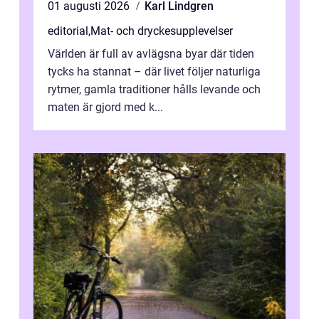
01 augusti 2026
Karl Lindgren
editorial
,
Mat- och dryckesupplevelser
Världen är full av avlägsna byar där tiden
tycks ha stannat – där livet följer naturliga
rytmer, gamla traditioner hålls levande och
maten är gjord med k...