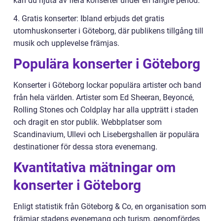
kan du njuta av flera konserter under en längre period.
4. Gratis konserter: Ibland erbjuds det gratis
utomhuskonserter i Göteborg, där publikens tillgång till
musik och upplevelse främjas.
Populära konserter i Göteborg
Konserter i Göteborg lockar populära artister och band
från hela världen. Artister som Ed Sheeran, Beyoncé,
Rolling Stones och Coldplay har alla uppträtt i staden
och dragit en stor publik. Webbplatser som
Scandinavium, Ullevi och Lisebergshallen är populära
destinationer för dessa stora evenemang.
Kvantitativa mätningar om
konserter i Göteborg
Enligt statistik från Göteborg & Co, en organisation som
främjar stadens evenemang och turism, genomfördes