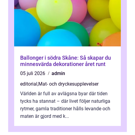
Ballonger i södra Skåne: Så skapar du
minnesvärda dekorationer året runt
05 juli 2026
admin
editorial
,
Mat- och dryckesupplevelser
Världen är full av avlägsna byar där tiden
tycks ha stannat – där livet följer naturliga
rytmer, gamla traditioner hålls levande och
maten är gjord med k...