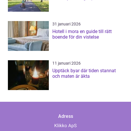
31 januari 2026
Hotell i mora en guide till rätt
boende för din vistelse
11 januari 2026
Upptäck byar där tiden stannat
och maten är äkta
Adress