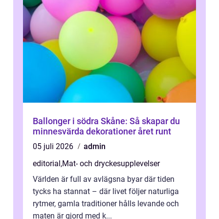
Ballonger i södra Skåne: Så skapar du
minnesvärda dekorationer året runt
05 juli 2026
admin
editorial
,
Mat- och dryckesupplevelser
Världen är full av avlägsna byar där tiden
tycks ha stannat – där livet följer naturliga
rytmer, gamla traditioner hålls levande och
maten är gjord med k...