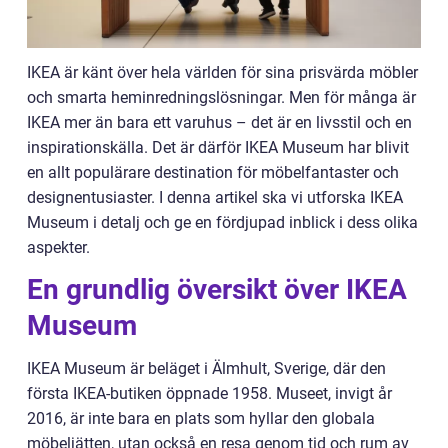
IKEA är känt över hela världen för sina prisvärda möbler
och smarta heminredningslösningar. Men för många är
IKEA mer än bara ett varuhus – det är en livsstil och en
inspirationskälla. Det är därför IKEA Museum har blivit
en allt populärare destination för möbelfantaster och
designentusiaster. I denna artikel ska vi utforska IKEA
Museum i detalj och ge en fördjupad inblick i dess olika
aspekter.
En grundlig översikt över IKEA
Museum
IKEA Museum är beläget i Älmhult, Sverige, där den
första IKEA-butiken öppnade 1958. Museet, invigt år
2016, är inte bara en plats som hyllar den globala
möbeljätten, utan också en resa genom tid och rum av