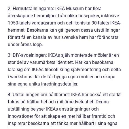
2. Hemutställningarna: IKEA Museum har flera
återskapade hemmiljöer från olika tidsepoker, inklusive
1950-talets vardagsrum och det ikoniska 90-talets IKEA-
hemmet. Besökarna kan gå igenom dessa utställningar
för att få en känsla av hur svenska hem har förändrats
under årens lopp.
3. DIY-avdelningen: IKEAs självmonterade möbler är en
stor del av varumärkets identitet. Här kan besökarna
lära sig om IKEAs filosofi kring självmontering och delta
i workshops där de får bygga egna möbler och skapa
sina egna unika inredningsdetaljer.
4. Utställningen om hållbarhet: IKEA har också ett starkt
fokus på hållbarhet och miljömedvetenhet. Denna
utställning belyser IKEAs ansträngningar och
innovationer för att skapa en mer hållbar framtid och
inspirerar besökarna att tänka mer hållbart i sina egna