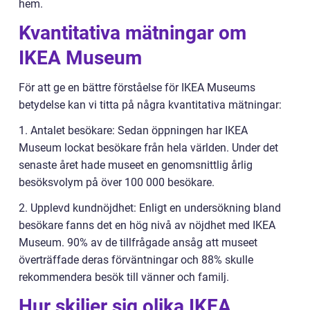
hem.
Kvantitativa mätningar om
IKEA Museum
För att ge en bättre förståelse för IKEA Museums
betydelse kan vi titta på några kvantitativa mätningar:
1. Antalet besökare: Sedan öppningen har IKEA
Museum lockat besökare från hela världen. Under det
senaste året hade museet en genomsnittlig årlig
besöksvolym på över 100 000 besökare.
2. Upplevd kundnöjdhet: Enligt en undersökning bland
besökare fanns det en hög nivå av nöjdhet med IKEA
Museum. 90% av de tillfrågade ansåg att museet
överträffade deras förväntningar och 88% skulle
rekommendera besök till vänner och familj.
Hur skiljer sig olika IKEA