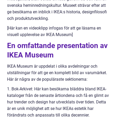
svenska heminredningskultur. Museet strävar efter att
ge besökarna en inblick i IKEA:s historia, designfilosofi
och produktutveckling.
[Här kan en videoklipp infogas för att ge läsarna en
visuell upplevelse av IKEA Museum]
En omfattande presentation av
IKEA Museum
IKEA Museum är uppdelat i olika avdelningar och
utställningar för att ge en komplett bild av varumärket.
Här är några av de populäraste sektionerna:
1. Bok-Arkivet: Här kan besökarna bläddra bland IKEA-
kataloger från de senaste årtiondena och få en glimt av
hur trender och design har utvecklats över tiden. Detta
är en unik möjlighet att se hur IKEAs estetik har
förändrats och anpassats till olika decennier.