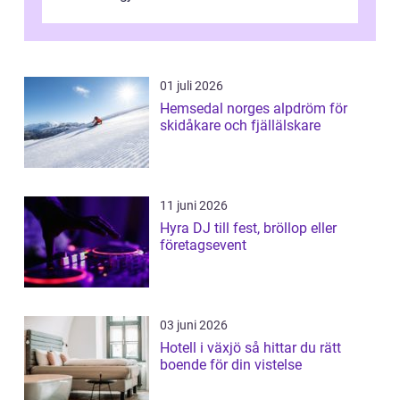
01 juli 2026
Hemsedal norges alpdröm för
skidåkare och fjällälskare
11 juni 2026
Hyra DJ till fest, bröllop eller
företagsevent
03 juni 2026
Hotell i växjö så hittar du rätt
boende för din vistelse