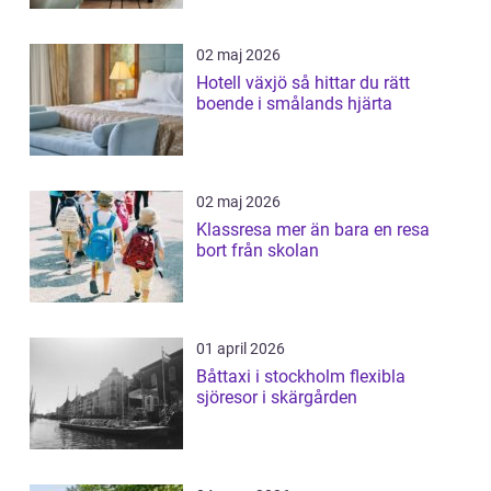
02 maj 2026
Hotell växjö så hittar du rätt
boende i smålands hjärta
02 maj 2026
Klassresa mer än bara en resa
bort från skolan
01 april 2026
Båttaxi i stockholm flexibla
sjöresor i skärgården