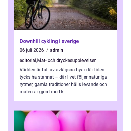
Downhill cykling i sverige
06 juli 2026
admin
editorial
,
Mat- och dryckesupplevelser
Världen är full av avlägsna byar där tiden
tycks ha stannat – där livet följer naturliga
rytmer, gamla traditioner hålls levande och
maten är gjord med k...