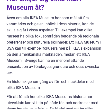
Museum åt?
Även om alla IKEA Museum har som mål att fira
varumärket och ge en inblick i dess historia, kan de
skilja sig åt i vissa aspekter. Till exempel kan olika
museer ha olika fokusområden beroende på regionala
preferenser och kulturella skillnader. Ett IKEA Museum i
USA kan till exempel fokusera mer på IKEA:s expansion
på den amerikanska marknaden, medan ett IKEA
Museum i Sverige kan ha en mer omfattande
presentation av företagets grundare och dess svenska
arv.
En historisk genomgång av för- och nackdelar med
olika IKEA Museum
För att förstå hur olika IKEA Museums historia har
utvecklats kan vi titta på både för- och nackdelar med
deras individuella fokus. En fördel med att ha olika