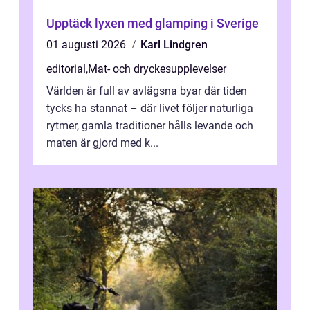
Upptäck lyxen med glamping i Sverige
01 augusti 2026
Karl Lindgren
editorial
,
Mat- och dryckesupplevelser
Världen är full av avlägsna byar där tiden
tycks ha stannat – där livet följer naturliga
rytmer, gamla traditioner hålls levande och
maten är gjord med k...