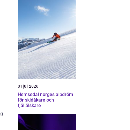
01 juli 2026
Hemsedal norges alpdröm
för skidåkare och
fjällälskare
ig