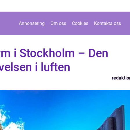
Annonsering
Om oss
Cookies
Kontakta oss
rm i Stockholm – Den
elsen i luften
redaktio