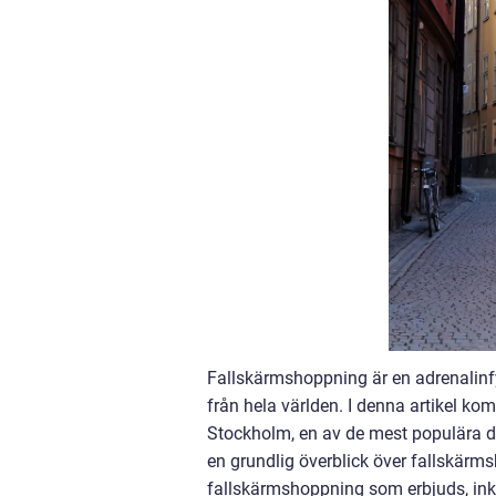
Fallskärmshoppning är en adrenalinf
från hela världen. I denna artikel ko
Stockholm, en av de mest populära de
en grundlig överblick över fallskärm
fallskärmshoppning som erbjuds, inklu