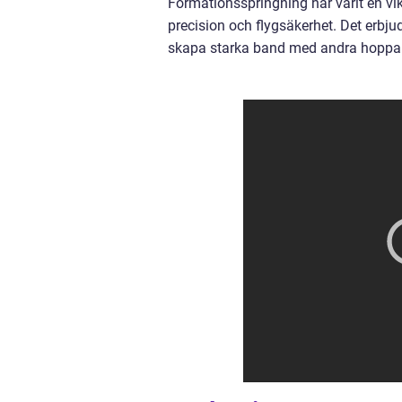
Formationsspringning har varit en vi
precision och flygsäkerhet. Det erbju
skapa starka band med andra hoppa