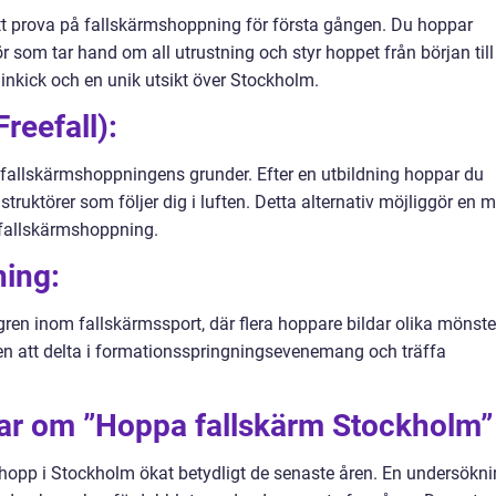
tt prova på fallskärmshoppning för första gången. Du hoppar
 som tar hand om all utrustning och styr hoppet från början till
linkick och en unik utsikt över Stockholm.
reefall):
g fallskärmshoppningens grunder. Efter en utbildning hoppar du
struktörer som följer dig i luften. Detta alternativ möjliggör en m
 fallskärmshoppning.
ning:
ren inom fallskärmssport, där flera hoppare bildar olika mönster
en att delta i formationsspringningsevenemang och träffa
gar om ”Hoppa fallskärm Stockholm”
mshopp i Stockholm ökat betydligt de senaste åren. En undersökn