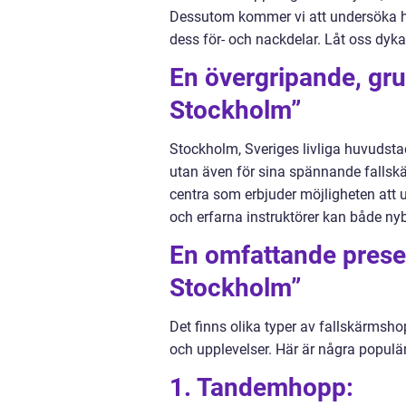
Dessutom kommer vi att undersöka h
dess för- och nackdelar. Låt oss dyka
En övergripande, gru
Stockholm”
Stockholm, Sveriges livliga huvudstad
utan även för sina spännande fallsk
centra som erbjuder möjligheten att 
och erfarna instruktörer kan både ny
En omfattande prese
Stockholm”
Det finns olika typer av fallskärms
och upplevelser. Här är några populär
1. Tandemhopp: