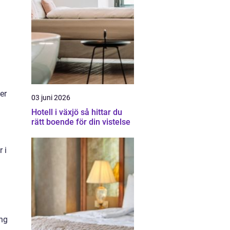
er
03 juni 2026
Hotell i växjö så hittar du
rätt boende för din vistelse
 i
ing