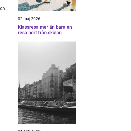
,
och
02 maj 2026
Klassresa mer än bara en
resa bort från skolan