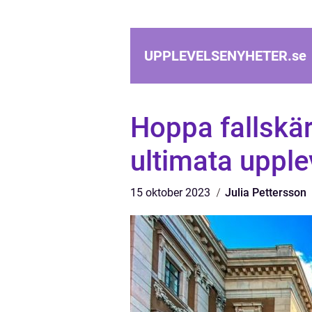
UPPLEVELSENYHETER.
se
Hoppa fallskä
ultimata upplev
15 oktober 2023
Julia Pettersson