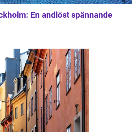
ckholm: En andlöst spännande