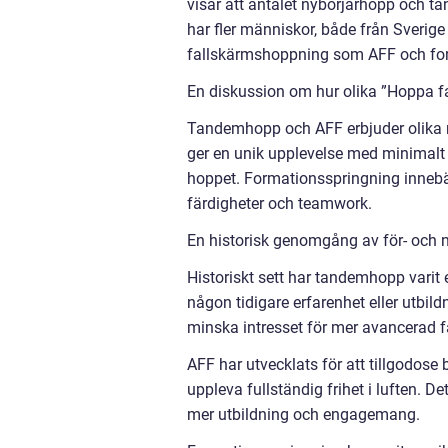
visar att antalet nybörjarhopp och 
har fler människor, både från Sverige 
fallskärmshoppning som AFF och fo
En diskussion om hur olika ”Hoppa fa
Tandemhopp och AFF erbjuder olika
ger en unik upplevelse med minimalt 
hoppet. Formationsspringning innebä
färdigheter och teamwork.
En historisk genomgång av för- och 
Historiskt sett har tandemhopp varit 
någon tidigare erfarenhet eller utbil
minska intresset för mer avancerad f
AFF har utvecklats för att tillgodose 
uppleva fullständig frihet i luften. 
mer utbildning och engagemang.