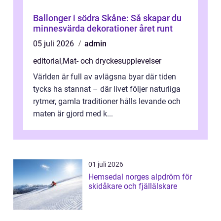
Ballonger i södra Skåne: Så skapar du
minnesvärda dekorationer året runt
05 juli 2026
admin
editorial
,
Mat- och dryckesupplevelser
Världen är full av avlägsna byar där tiden
tycks ha stannat – där livet följer naturliga
rytmer, gamla traditioner hålls levande och
maten är gjord med k...
01 juli 2026
Hemsedal norges alpdröm för
skidåkare och fjällälskare