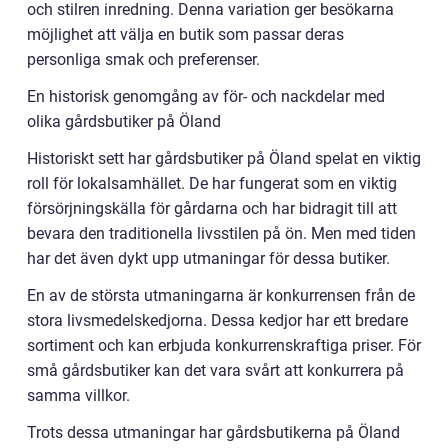
och stilren inredning. Denna variation ger besökarna
möjlighet att välja en butik som passar deras
personliga smak och preferenser.
En historisk genomgång av för- och nackdelar med
olika gårdsbutiker på Öland
Historiskt sett har gårdsbutiker på Öland spelat en viktig
roll för lokalsamhället. De har fungerat som en viktig
försörjningskälla för gårdarna och har bidragit till att
bevara den traditionella livsstilen på ön. Men med tiden
har det även dykt upp utmaningar för dessa butiker.
En av de största utmaningarna är konkurrensen från de
stora livsmedelskedjorna. Dessa kedjor har ett bredare
sortiment och kan erbjuda konkurrenskraftiga priser. För
små gårdsbutiker kan det vara svårt att konkurrera på
samma villkor.
Trots dessa utmaningar har gårdsbutikerna på Öland