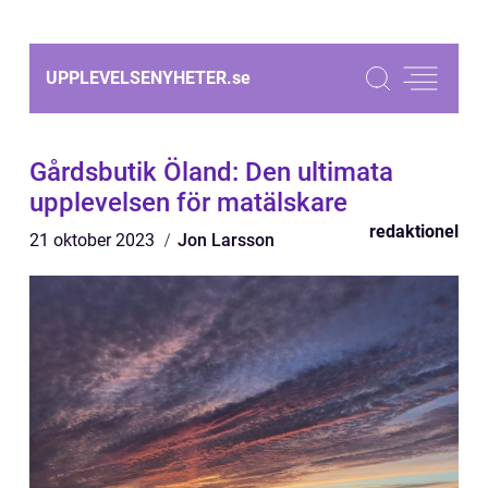
UPPLEVELSENYHETER.
se
Gårdsbutik Öland: Den ultimata
upplevelsen för matälskare
redaktionel
21 oktober 2023
Jon Larsson