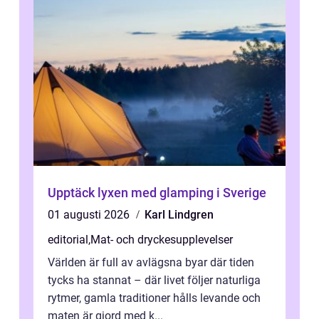
Upptäck lyxen med glamping i Sverige
01 augusti 2026
Karl Lindgren
editorial
,
Mat- och dryckesupplevelser
Världen är full av avlägsna byar där tiden
tycks ha stannat – där livet följer naturliga
rytmer, gamla traditioner hålls levande och
maten är gjord med k...