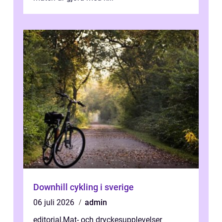
Downhill cykling i sverige
06 juli 2026
admin
editorial
,
Mat- och dryckesupplevelser