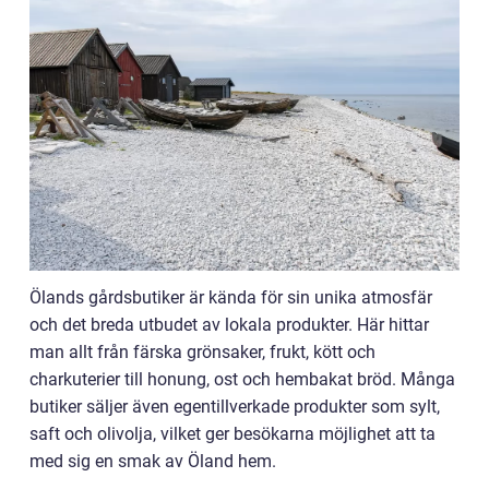
Ölands gårdsbutiker är kända för sin unika atmosfär
och det breda utbudet av lokala produkter. Här hittar
man allt från färska grönsaker, frukt, kött och
charkuterier till honung, ost och hembakat bröd. Många
butiker säljer även egentillverkade produkter som sylt,
saft och olivolja, vilket ger besökarna möjlighet att ta
med sig en smak av Öland hem.