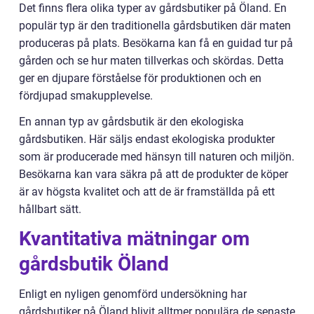
Det finns flera olika typer av gårdsbutiker på Öland. En
populär typ är den traditionella gårdsbutiken där maten
produceras på plats. Besökarna kan få en guidad tur på
gården och se hur maten tillverkas och skördas. Detta
ger en djupare förståelse för produktionen och en
fördjupad smakupplevelse.
En annan typ av gårdsbutik är den ekologiska
gårdsbutiken. Här säljs endast ekologiska produkter
som är producerade med hänsyn till naturen och miljön.
Besökarna kan vara säkra på att de produkter de köper
är av högsta kvalitet och att de är framställda på ett
hållbart sätt.
Kvantitativa mätningar om
gårdsbutik Öland
Enligt en nyligen genomförd undersökning har
gårdsbutiker på Öland blivit alltmer populära de senaste