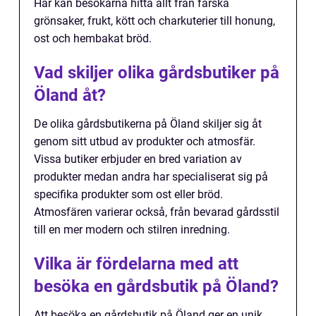
Här kan besökarna hitta allt från färska
grönsaker, frukt, kött och charkuterier till honung,
ost och hembakat bröd.
Vad skiljer olika gårdsbutiker på
Öland åt?
De olika gårdsbutikerna på Öland skiljer sig åt
genom sitt utbud av produkter och atmosfär.
Vissa butiker erbjuder en bred variation av
produkter medan andra har specialiserat sig på
specifika produkter som ost eller bröd.
Atmosfären varierar också, från bevarad gårdsstil
till en mer modern och stilren inredning.
Vilka är fördelarna med att
besöka en gårdsbutik på Öland?
Att besöka en gårdsbutik på Öland ger en unik