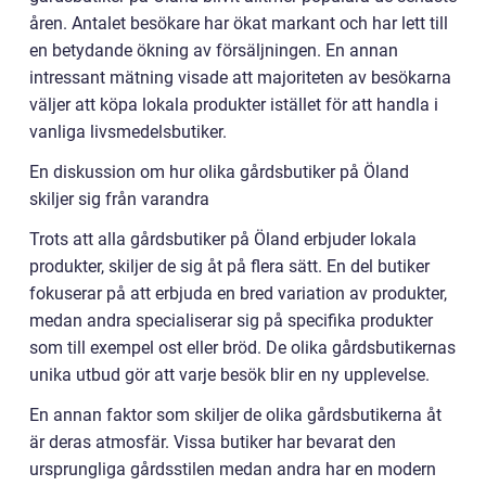
åren. Antalet besökare har ökat markant och har lett till
en betydande ökning av försäljningen. En annan
intressant mätning visade att majoriteten av besökarna
väljer att köpa lokala produkter istället för att handla i
vanliga livsmedelsbutiker.
En diskussion om hur olika gårdsbutiker på Öland
skiljer sig från varandra
Trots att alla gårdsbutiker på Öland erbjuder lokala
produkter, skiljer de sig åt på flera sätt. En del butiker
fokuserar på att erbjuda en bred variation av produkter,
medan andra specialiserar sig på specifika produkter
som till exempel ost eller bröd. De olika gårdsbutikernas
unika utbud gör att varje besök blir en ny upplevelse.
En annan faktor som skiljer de olika gårdsbutikerna åt
är deras atmosfär. Vissa butiker har bevarat den
ursprungliga gårdsstilen medan andra har en modern