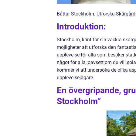
Båttur Stockholm: Utforska Skärgårde
Introduktion:
Stockholm, känt för sin vackra skärg
möjligheter att utforska den fantasti
upplevelse för alla som besöker stade
något för alla, oavsett om du vill sola
kommer vi att undersöka de olika asp
upplevelsejägare.
En övergripande, gru
Stockholm”