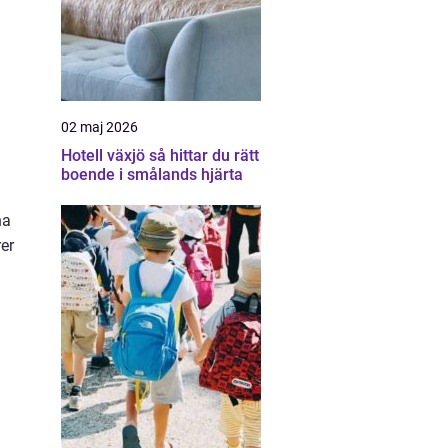
02 maj 2026
Hotell växjö så hittar du rätt
boende i smålands hjärta
na
rer