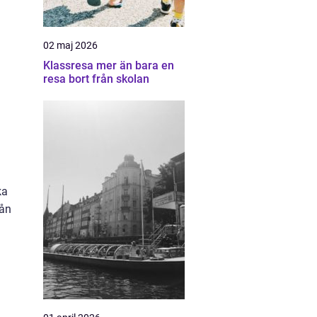
02 maj 2026
Klassresa mer än bara en
resa bort från skolan
ka
rån