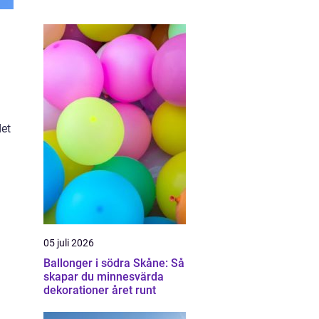
det
d
05 juli 2026
Ballonger i södra Skåne: Så
skapar du minnesvärda
dekorationer året runt