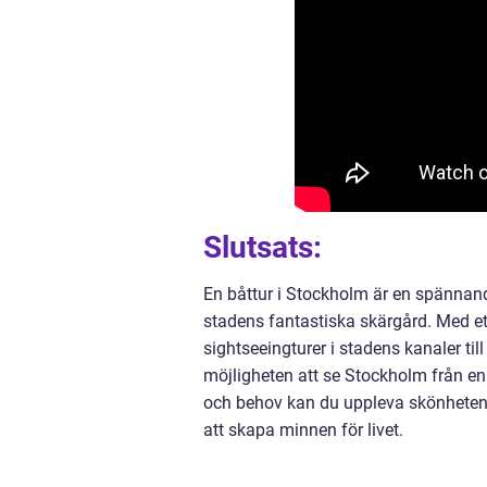
Slutsats:
En båttur i Stockholm är en spännan
stadens fantastiska skärgård. Med ett 
sightseeingturer i stadens kanaler til
möjligheten att se Stockholm från en
och behov kan du uppleva skönheten 
att skapa minnen för livet.