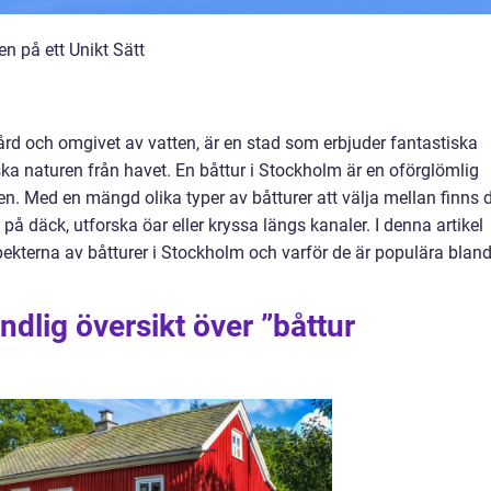
n på ett Unikt Sätt
ård och omgivet av vatten, är en stad som erbjuder fantastiska
ska naturen från havet. En båttur i Stockholm är en oförglömlig
n. Med en mängd olika typer av båtturer att välja mellan finns 
 på däck, utforska öar eller kryssa längs kanaler. I denna artikel
ekterna av båtturer i Stockholm och varför de är populära blan
ndlig översikt över ”båttur