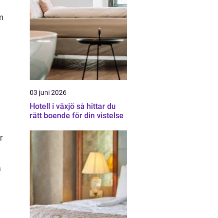
m
03 juni 2026
Hotell i växjö så hittar du
rätt boende för din vistelse
r
a