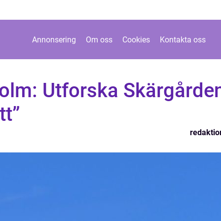
Annonsering
Om oss
Cookies
Kontakta oss
holm: Utforska Skärgårde
tt”
redaktio