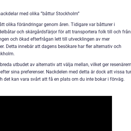
nackdelar med olika ”båttur Stockholm”
t olika förändringar genom åren. Tidigare var båtturer i
lbåtar och skärgårdsfärjor för att transportera folk till och från
ngen och ökad efterfrågan lett till utvecklingen av mer
er. Detta innebär att dagens besökare har fler alternativ och
ockholm.
reda utbudet av alternativ att välja mellan, vilket ger resenärer
efter sina preferenser. Nackdelen med detta är dock att vissa tu
 det kan vara svårt att få en plats om du inte bokar i förväg.