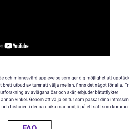
de och minnesvärd upplevelse som ger dig möjlighet att upptäc
brett utbud av turer att välja mellan, finns det något för alla. F
l utforskning av avlägsna öar och skär, erbjuder båtutflykter
 annan vinkel. Genom att välja en tur som passar dina intressen
och historien i denna unika marinmiljö på ett sätt som kommer
FAQ