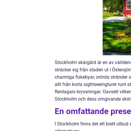
Stockholm skärgård är en av världen
sträcker sig från staden ut i Östersj
charmiga fiskebyar, orörda stränder 
allt från korta sightseeingturer runt s
flerdagars kryssningar. Oavsett vilken
Stockholm och dess omgivande skönhe
En omfattande prese
I Stockholm finns det ett brett utbud 