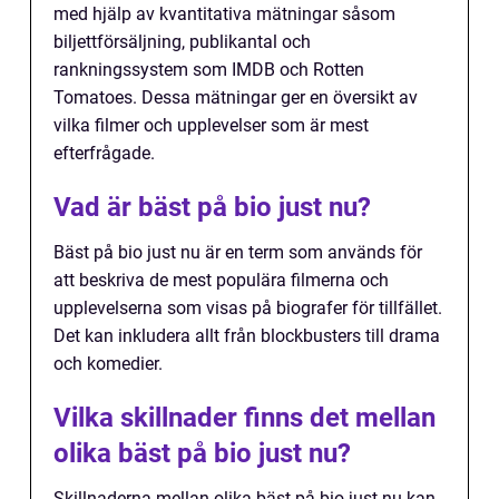
med hjälp av kvantitativa mätningar såsom
biljettförsäljning, publikantal och
rankningssystem som IMDB och Rotten
Tomatoes. Dessa mätningar ger en översikt av
vilka filmer och upplevelser som är mest
efterfrågade.
Vad är bäst på bio just nu?
Bäst på bio just nu är en term som används för
att beskriva de mest populära filmerna och
upplevelserna som visas på biografer för tillfället.
Det kan inkludera allt från blockbusters till drama
och komedier.
Vilka skillnader finns det mellan
olika bäst på bio just nu?
Skillnaderna mellan olika bäst på bio just nu kan