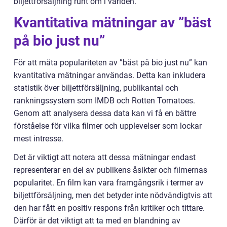
biljettförsäljning runt om i världen.
Kvantitativa mätningar av ”bäst
på bio just nu”
För att mäta populariteten av ”bäst på bio just nu” kan
kvantitativa mätningar användas. Detta kan inkludera
statistik över biljettförsäljning, publikantal och
rankningssystem som IMDB och Rotten Tomatoes.
Genom att analysera dessa data kan vi få en bättre
förståelse för vilka filmer och upplevelser som lockar
mest intresse.
Det är viktigt att notera att dessa mätningar endast
representerar en del av publikens åsikter och filmernas
popularitet. En film kan vara framgångsrik i termer av
biljettförsäljning, men det betyder inte nödvändigtvis att
den har fått en positiv respons från kritiker och tittare.
Därför är det viktigt att ta med en blandning av