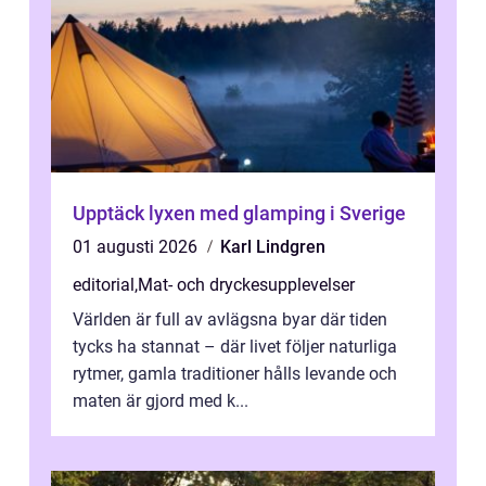
Upptäck lyxen med glamping i Sverige
01 augusti 2026
Karl Lindgren
editorial
,
Mat- och dryckesupplevelser
Världen är full av avlägsna byar där tiden
tycks ha stannat – där livet följer naturliga
rytmer, gamla traditioner hålls levande och
maten är gjord med k...