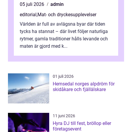
05 juli 2026
admin
editorial
,
Mat- och dryckesupplevelser
Världen är full av avlägsna byar där tiden
tycks ha stannat – där livet följer naturliga
rytmer, gamla traditioner hålls levande och
maten är gjord med k...
01 juli 2026
Hemsedal norges alpdröm för
skidåkare och fjällälskare
11 juni 2026
Hyra DJ till fest, bröllop eller
företagsevent