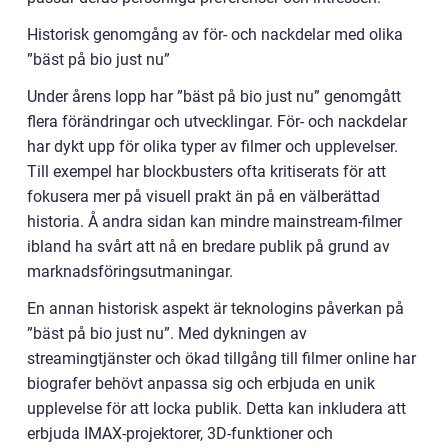
Historisk genomgång av för- och nackdelar med olika
”bäst på bio just nu”
Under årens lopp har ”bäst på bio just nu” genomgått
flera förändringar och utvecklingar. För- och nackdelar
har dykt upp för olika typer av filmer och upplevelser.
Till exempel har blockbusters ofta kritiserats för att
fokusera mer på visuell prakt än på en välberättad
historia. Å andra sidan kan mindre mainstream-filmer
ibland ha svårt att nå en bredare publik på grund av
marknadsföringsutmaningar.
En annan historisk aspekt är teknologins påverkan på
”bäst på bio just nu”. Med dykningen av
streamingtjänster och ökad tillgång till filmer online har
biografer behövt anpassa sig och erbjuda en unik
upplevelse för att locka publik. Detta kan inkludera att
erbjuda IMAX-projektorer, 3D-funktioner och