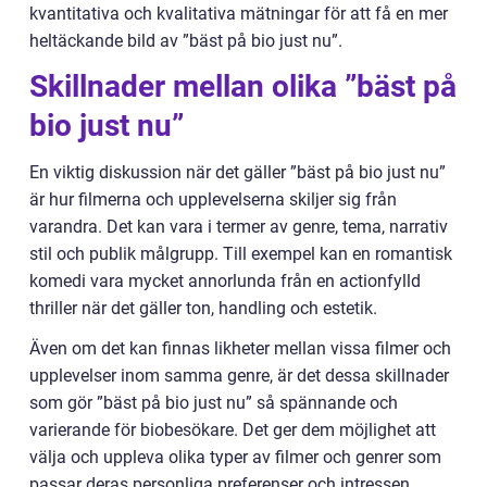
kvantitativa och kvalitativa mätningar för att få en mer
heltäckande bild av ”bäst på bio just nu”.
Skillnader mellan olika ”bäst på
bio just nu”
En viktig diskussion när det gäller ”bäst på bio just nu”
är hur filmerna och upplevelserna skiljer sig från
varandra. Det kan vara i termer av genre, tema, narrativ
stil och publik målgrupp. Till exempel kan en romantisk
komedi vara mycket annorlunda från en actionfylld
thriller när det gäller ton, handling och estetik.
Även om det kan finnas likheter mellan vissa filmer och
upplevelser inom samma genre, är det dessa skillnader
som gör ”bäst på bio just nu” så spännande och
varierande för biobesökare. Det ger dem möjlighet att
välja och uppleva olika typer av filmer och genrer som
passar deras personliga preferenser och intressen.