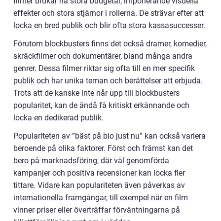
filmer brukar ha stora budgetar, imponerande visuella
effekter och stora stjärnor i rollerna. De strävar efter att
locka en bred publik och blir ofta stora kassasuccesser.
Förutom blockbusters finns det också dramer, komedier,
skräckfilmer och dokumentärer, bland många andra
genrer. Dessa filmer riktar sig ofta till en mer specifik
publik och har unika teman och berättelser att erbjuda.
Trots att de kanske inte når upp till blockbusters
popularitet, kan de ändå få kritiskt erkännande och
locka en dedikerad publik.
Populariteten av ”bäst på bio just nu” kan också variera
beroende på olika faktorer. Först och främst kan det
bero på marknadsföring, där väl genomförda
kampanjer och positiva recensioner kan locka fler
tittare. Vidare kan populariteten även påverkas av
internationella framgångar, till exempel när en film
vinner priser eller överträffar förväntningarna på