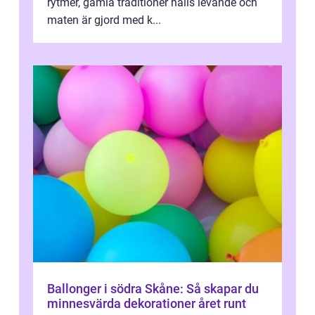
rytmer, gamla traditioner hålls levande och
maten är gjord med k...
Ballonger i södra Skåne: Så skapar du
minnesvärda dekorationer året runt