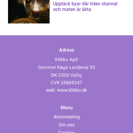
Upptäck byar där tiden stannat
och maten är äkta
Adress
web:
www.klikko.dk
Menu
Annonsering
Om oss
Cookies