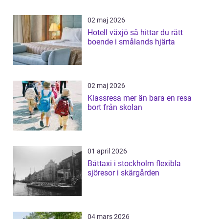
02 maj 2026
Hotell växjö så hittar du rätt
boende i smålands hjärta
02 maj 2026
Klassresa mer än bara en resa
bort från skolan
01 april 2026
Båttaxi i stockholm flexibla
sjöresor i skärgården
04 mars 2026