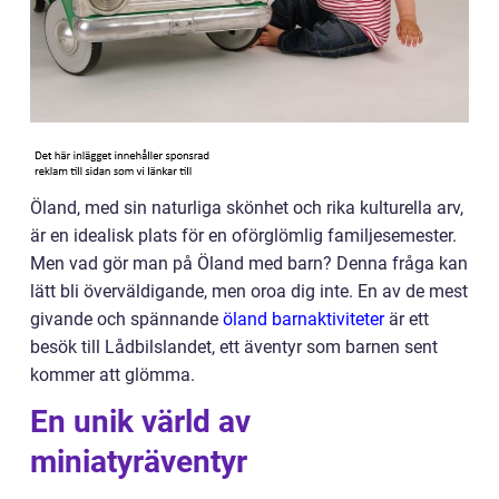
Öland, med sin naturliga skönhet och rika kulturella arv,
är en idealisk plats för en oförglömlig familjesemester.
Men vad gör man på Öland med barn? Denna fråga kan
lätt bli överväldigande, men oroa dig inte. En av de mest
givande och spännande
öland barnaktiviteter
är ett
besök till Lådbilslandet, ett äventyr som barnen sent
kommer att glömma.
En unik värld av
miniatyräventyr