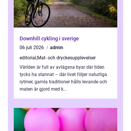
Downhill cykling i sverige
06 juli 2026
admin
editorial
,
Mat- och dryckesupplevelser
Världen är full av avlägsna byar där tiden
tycks ha stannat – där livet följer naturliga
rytmer, gamla traditioner hålls levande och
maten är gjord med k...