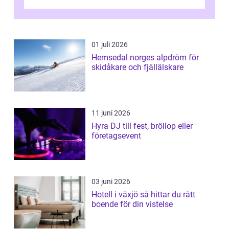
01 juli 2026
Hemsedal norges alpdröm för
skidåkare och fjällälskare
11 juni 2026
Hyra DJ till fest, bröllop eller
företagsevent
03 juni 2026
Hotell i växjö så hittar du rätt
boende för din vistelse