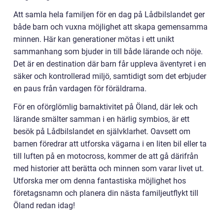
Att samla hela familjen för en dag på Lådbilslandet ger
både barn och vuxna möjlighet att skapa gemensamma
minnen. Här kan generationer mötas i ett unikt
sammanhang som bjuder in till både lärande och nöje.
Det är en destination där barn får uppleva äventyret i en
säker och kontrollerad miljö, samtidigt som det erbjuder
en paus från vardagen för föräldrarna.
För en oförglömlig barnaktivitet på Öland, där lek och
lärande smälter samman i en härlig symbios, är ett
besök på Lådbilslandet en självklarhet. Oavsett om
barnen föredrar att utforska vägarna i en liten bil eller ta
till luften på en motocross, kommer de att gå därifrån
med historier att berätta och minnen som varar livet ut.
Utforska mer om denna fantastiska möjlighet hos
företagsnamn och planera din nästa familjeutflykt till
Öland redan idag!