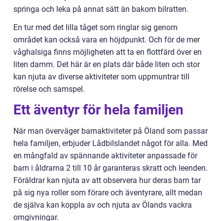
springa och leka på annat sätt än bakom bilratten.
En tur med det lilla tåget som ringlar sig genom
området kan också vara en höjdpunkt. Och för de mer
våghalsiga finns möjligheten att ta en flottfärd över en
liten damm. Det här är en plats där både liten och stor
kan njuta av diverse aktiviteter som uppmuntrar till
rörelse och samspel.
Ett äventyr för hela familjen
När man överväger barnaktiviteter på Öland som passar
hela familjen, erbjuder Lådbilslandet något för alla. Med
en mångfald av spännande aktiviteter anpassade för
barn i åldrarna 2 till 10 år garanteras skratt och leenden.
Föräldrar kan njuta av att observera hur deras barn tar
på sig nya roller som förare och äventyrare, allt medan
de själva kan koppla av och njuta av Ölands vackra
omgivningar.