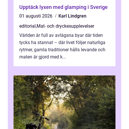
Upptäck lyxen med glamping i Sverige
01 augusti 2026
Karl Lindgren
editorial
,
Mat- och dryckesupplevelser
Världen är full av avlägsna byar där tiden
tycks ha stannat – där livet följer naturliga
rytmer, gamla traditioner hålls levande och
maten är gjord med k...