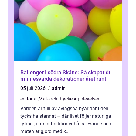
Ballonger i södra Skåne: Så skapar du
minnesvärda dekorationer året runt
05 juli 2026
admin
editorial
,
Mat- och dryckesupplevelser
Världen är full av avlägsna byar där tiden
tycks ha stannat – där livet följer naturliga
rytmer, gamla traditioner hålls levande och
maten är gjord med k...