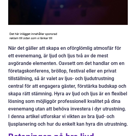
När det gäller att skapa en oförglömlig atmosfär för
ett evenemang, är ljud och ljus två av de mest
avgörande elementen. Oavsett om det handlar om en
företagskonferens, bröllop, festival eller en privat
tillställning, så är valet av ljus- och ljudutrustning
central för att engagera gäster, förstärka budskap och
skapa rätt stämning. Hyra av ljud och ljus är en flexibel
lösning som möjliggör professionell kvalitet på dina
evenemang utan att behöva investera i dyr utrustning.
I denna artikel utforskar vi vikten av bra ljud- och
ljusplanering och hur du enkelt kan hyra din utrustning.