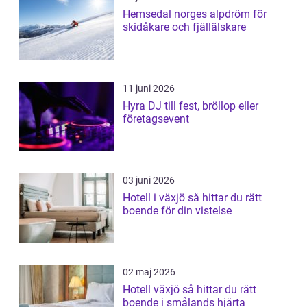
Hemsedal norges alpdröm för
skidåkare och fjällälskare
11 juni 2026
Hyra DJ till fest, bröllop eller
företagsevent
03 juni 2026
Hotell i växjö så hittar du rätt
boende för din vistelse
02 maj 2026
Hotell växjö så hittar du rätt
boende i smålands hjärta