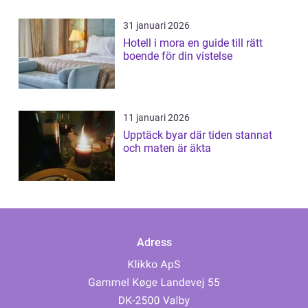
31 januari 2026
Hotell i mora en guide till rätt
boende för din vistelse
11 januari 2026
Upptäck byar där tiden stannat
och maten är äkta
Adress