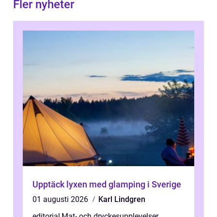
Fler nyheter
Upptäck lyxen med glamping i Sverige
01 augusti 2026
Karl Lindgren
editorial
,
Mat- och dryckesupplevelser