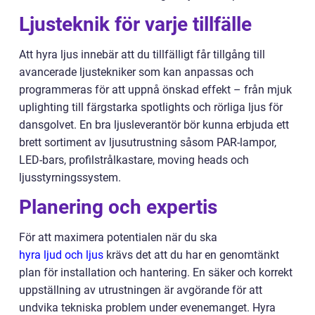
Ljusteknik för varje tillfälle
Att hyra ljus innebär att du tillfälligt får tillgång till
avancerade ljustekniker som kan anpassas och
programmeras för att uppnå önskad effekt – från mjuk
uplighting till färgstarka spotlights och rörliga ljus för
dansgolvet. En bra ljusleverantör bör kunna erbjuda ett
brett sortiment av ljusutrustning såsom PAR-lampor,
LED-bars, profilstrålkastare, moving heads och
ljusstyrningssystem.
Planering och expertis
För att maximera potentialen när du ska
hyra ljud och ljus
krävs det att du har en genomtänkt
plan för installation och hantering. En säker och korrekt
uppställning av utrustningen är avgörande för att
undvika tekniska problem under evenemanget. Hyra