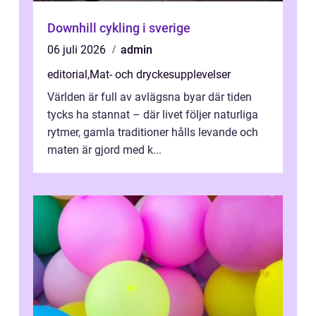
Downhill cykling i sverige
06 juli 2026
admin
editorial
,
Mat- och dryckesupplevelser
Världen är full av avlägsna byar där tiden
tycks ha stannat – där livet följer naturliga
rytmer, gamla traditioner hålls levande och
maten är gjord med k...