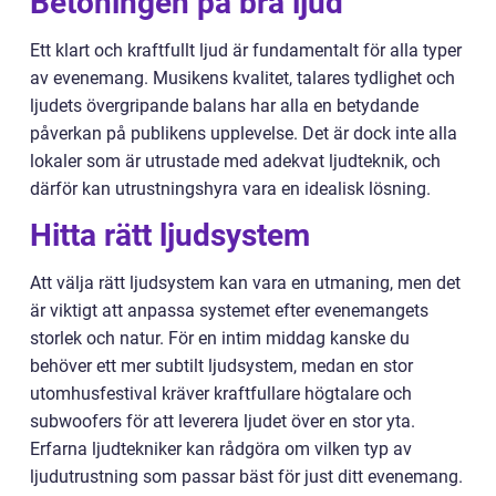
Betoningen på bra ljud
Ett klart och kraftfullt ljud är fundamentalt för alla typer
av evenemang. Musikens kvalitet, talares tydlighet och
ljudets övergripande balans har alla en betydande
påverkan på publikens upplevelse. Det är dock inte alla
lokaler som är utrustade med adekvat ljudteknik, och
därför kan utrustningshyra vara en idealisk lösning.
Hitta rätt ljudsystem
Att välja rätt ljudsystem kan vara en utmaning, men det
är viktigt att anpassa systemet efter evenemangets
storlek och natur. För en intim middag kanske du
behöver ett mer subtilt ljudsystem, medan en stor
utomhusfestival kräver kraftfullare högtalare och
subwoofers för att leverera ljudet över en stor yta.
Erfarna ljudtekniker kan rådgöra om vilken typ av
ljudutrustning som passar bäst för just ditt evenemang.