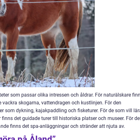
eter som passar olika intressen och åldrar. För naturälskare fin
de vackra skogarna, vattendragen och kustlinjen. För den
er som dykning, kajakpaddling och fisketurer. För de som vill lär
finns det guidade turer till historiska platser och museer. För d
de finns det spa-anläggningar och stränder att njuta av.
 göra på Åland”