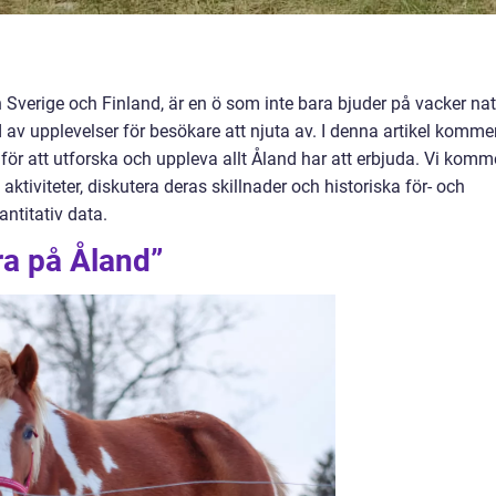
n Sverige och Finland, är en ö som inte bara bjuder på vacker na
d av upplevelser för besökare att njuta av. I denna artikel kommer
för att utforska och uppleva allt Åland har att erbjuda. Vi komm
ktiviteter, diskutera deras skillnader och historiska för- och
antitativ data.
ra på Åland”