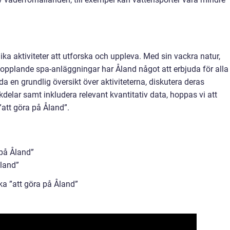
a aktiviteter att utforska och uppleva. Med sin vackra natur,
kopplande spa-anläggningar har Åland något att erbjuda för alla
a en grundlig översikt över aktiviteterna, diskutera deras
kdelar samt inkludera relevant kvantitativ data, hoppas vi att
 ”att göra på Åland”.
 på Åland”
Åland”
ka ”att göra på Åland”