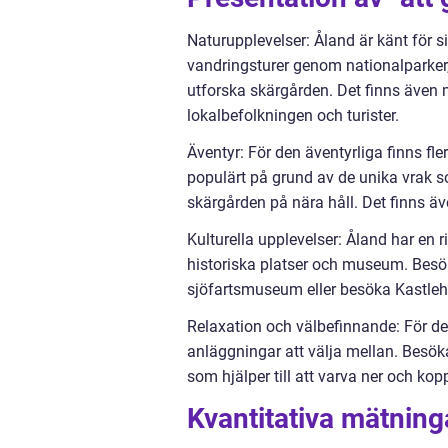
Naturupplevelser: Åland är känt för 
vandringsturer genom nationalparker,
utforska skärgården. Det finns även mö
lokalbefolkningen och turister.
Äventyr: För den äventyrliga finns fle
populärt på grund av de unika vrak s
skärgården på nära håll. Det finns äve
Kulturella upplevelser: Åland har en r
historiska platser och museum. Besök
sjöfartsmuseum eller besöka Kastleho
Relaxation och välbefinnande: För de 
anläggningar att välja mellan. Besö
som hjälper till att varva ner och kop
Kvantitativa mätning