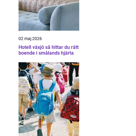
02 maj 2026
Hotell växjö så hittar du rätt
boende i smålands hjärta