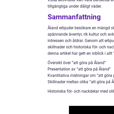
tillgängliga under dåligt väder.
Sammanfattning
Åland erbjuder besökare en mängd olik
spännande äventyr, rik kultur och av
intressen och åldrar. Genom att erbjud
skillnader och historiska för- och nac
denna artikel har gett en inblick i allt
Översikt över ”att göra på Åland”
Presentation av ”att göra på Åland”
Kvantitativa mätningar om ”att göra
Skillnader mellan olika ”att göra på 
Historiska för- och nackdelar med oli