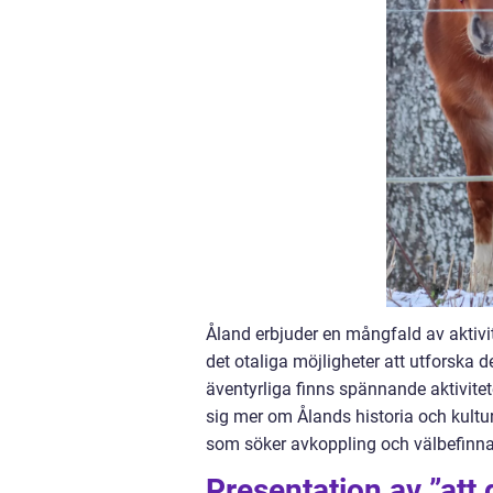
Åland erbjuder en mångfald av aktivit
det otaliga möjligheter att utforska 
äventyrliga finns spännande aktivitet
sig mer om Ålands historia och kultur 
som söker avkoppling och välbefinnan
Presentation av ”att