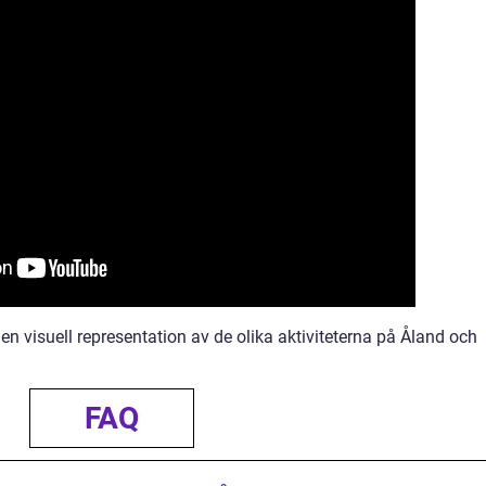
 en visuell representation av de olika aktiviteterna på Åland och
FAQ