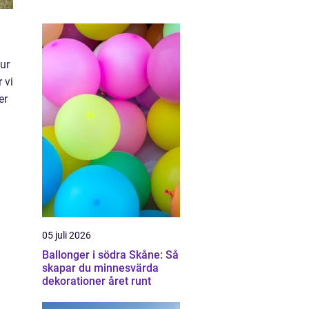
tur
 vi
er
05 juli 2026
Ballonger i södra Skåne: Så
skapar du minnesvärda
dekorationer året runt