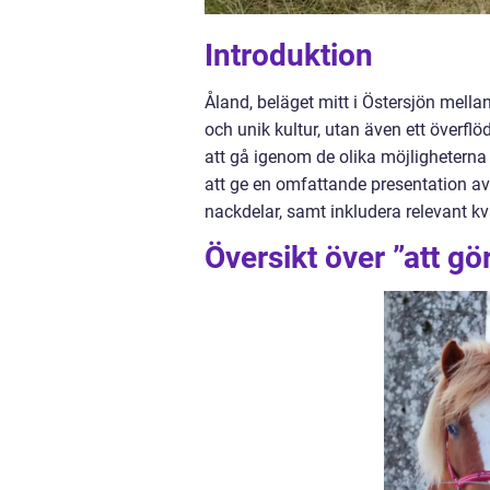
Introduktion
Åland, beläget mitt i Östersjön mella
och unik kultur, utan även ett överflö
att gå igenom de olika möjligheterna 
att ge en omfattande presentation av a
nackdelar, samt inkludera relevant kv
Översikt över ”att gö