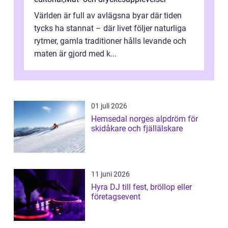
Världen är full av avlägsna byar där tiden
tycks ha stannat – där livet följer naturliga
rytmer, gamla traditioner hålls levande och
maten är gjord med k...
01 juli 2026
Hemsedal norges alpdröm för
skidåkare och fjällälskare
11 juni 2026
Hyra DJ till fest, bröllop eller
företagsevent