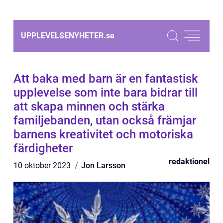
UPPLEVELSENYHETER.
se
Att baka med barn är en fantastisk
upplevelse som inte bara bidrar till
att skapa minnen och stärka
familjebanden, utan också främjar
barnens kreativitet och motoriska
färdigheter
redaktionel
10 oktober 2023
Jon Larsson