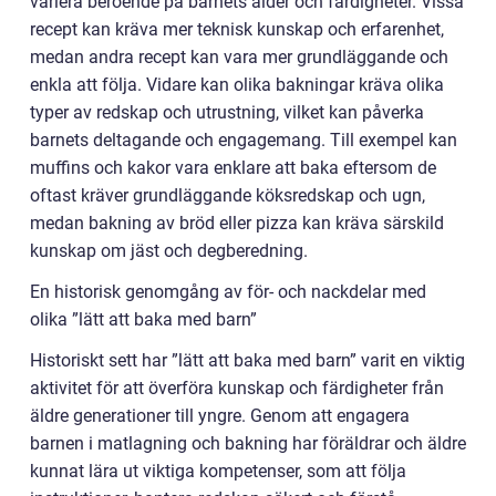
variera beroende på barnets ålder och färdigheter. Vissa
recept kan kräva mer teknisk kunskap och erfarenhet,
medan andra recept kan vara mer grundläggande och
enkla att följa. Vidare kan olika bakningar kräva olika
typer av redskap och utrustning, vilket kan påverka
barnets deltagande och engagemang. Till exempel kan
muffins och kakor vara enklare att baka eftersom de
oftast kräver grundläggande köksredskap och ugn,
medan bakning av bröd eller pizza kan kräva särskild
kunskap om jäst och degberedning.
En historisk genomgång av för- och nackdelar med
olika ”lätt att baka med barn”
Historiskt sett har ”lätt att baka med barn” varit en viktig
aktivitet för att överföra kunskap och färdigheter från
äldre generationer till yngre. Genom att engagera
barnen i matlagning och bakning har föräldrar och äldre
kunnat lära ut viktiga kompetenser, som att följa