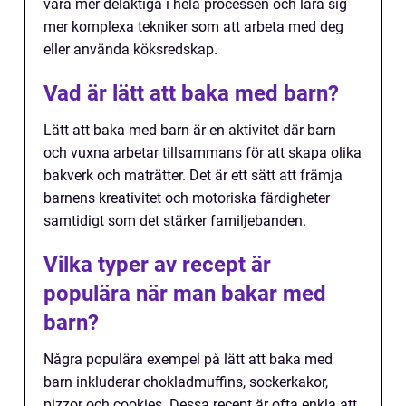
vara mer delaktiga i hela processen och lära sig
mer komplexa tekniker som att arbeta med deg
eller använda köksredskap.
Vad är lätt att baka med barn?
Lätt att baka med barn är en aktivitet där barn
och vuxna arbetar tillsammans för att skapa olika
bakverk och maträtter. Det är ett sätt att främja
barnens kreativitet och motoriska färdigheter
samtidigt som det stärker familjebanden.
Vilka typer av recept är
populära när man bakar med
barn?
Några populära exempel på lätt att baka med
barn inkluderar chokladmuffins, sockerkakor,
pizzor och cookies. Dessa recept är ofta enkla att