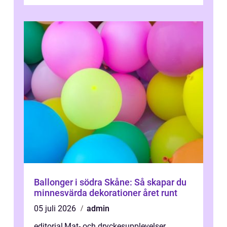
Ballonger i södra Skåne: Så skapar du
minnesvärda dekorationer året runt
05 juli 2026
admin
editorial
,
Mat- och dryckesupplevelser