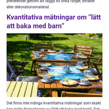
preferenser genom att lägga till olika färger, smaker
eller dekorationsmaterial.
Kvantitativa mätningar om ”lätt
att baka med barn”
Det finns inte många kvantitativa mätningar som exakt