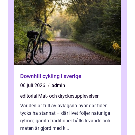
Downhill cykling i sverige
06 juli 2026
admin
editorial
,
Mat- och dryckesupplevelser
Världen är full av avlägsna byar där tiden
tycks ha stannat – där livet följer naturliga
rytmer, gamla traditioner hålls levande och
maten är gjord med k...