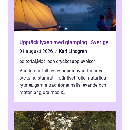
Upptäck lyxen med glamping i Sverige
01 augusti 2026
Karl Lindgren
editorial
,
Mat- och dryckesupplevelser
Världen är full av avlägsna byar där tiden
tycks ha stannat – där livet följer naturliga
rytmer, gamla traditioner hålls levande och
maten är gjord med k...