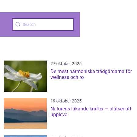
27 oktober 2025
De mest harmoniska trädgårdarna för
wellness och ro
19 oktober 2025
Naturens läkande krafter – platser att
uppleva