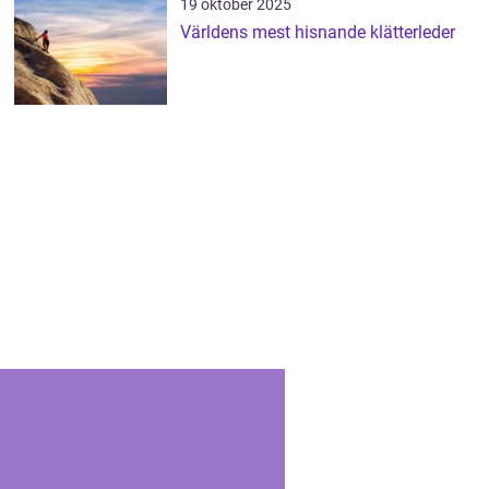
19 oktober 2025
Världens mest hisnande klätterleder