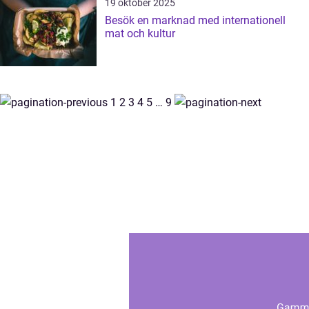
19 oktober 2025
Besök en marknad med internationell
mat och kultur
1
2
3
4
5
…
9